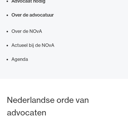
Advocaat nodig
Over de advocatuur
Over de NOvA
Actueel bij de NOvA
Agenda
Bezoek- en postadres
Nederlandse orde van
advocaten