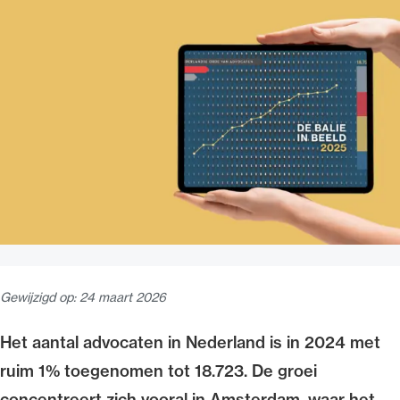
Uitgelicht
Alle wet- en regelgeving voor de advocatuur.
Van de Advocatenwet tot de Verordening op
de advocatuur (Voda) en de Regeling op de
Gewijzigd op:
24 maart 2026
advocatuur (Roda).
Het aantal advocaten in Nederland is in 2024 met
ruim 1% toegenomen tot 18.723. De groei
concentreert zich vooral in Amsterdam, waar het