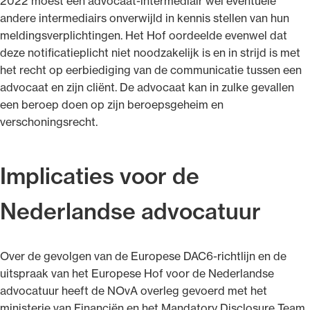
2022 moest een advocaat-intermediair wel eventuele
andere intermediairs onverwijld in kennis stellen van hun
meldingsverplichtingen. Het Hof oordeelde evenwel dat
deze notificatieplicht niet noodzakelijk is en in strijd is met
het recht op eerbiediging van de communicatie tussen een
advocaat en zijn cliënt. De advocaat kan in zulke gevallen
een beroep doen op zijn beroepsgeheim en
verschoningsrecht.
Implicaties voor de
Nederlandse advocatuur
Over de gevolgen van de Europese DAC6-richtlijn en de
uitspraak van het Europese Hof voor de Nederlandse
advocatuur heeft de NOvA overleg gevoerd met het
ministerie van Financiën en het Mandatory Disclosure Team