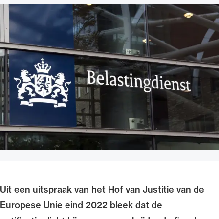
Uitgelicht
Alle wet- en regelgeving voor de advocatuur.
Van de Advocatenwet tot de Verordening op
de advocatuur (Voda) en de Regeling op de
advocatuur (Roda).
Uit een uitspraak van het Hof van Justitie van de
Europese Unie eind 2022 bleek dat de