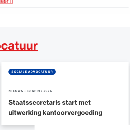
eer II
ocatuur
SOCIALE ADVOCATUUR
NIEUWS
•
30 APRIL 2026
Staatssecretaris start met
uitwerking kantoorvergoeding