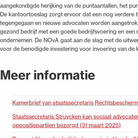
aangekondigde herijking van de puntaantallen, het pun
De kantoortoeslag zorgt ervoor dat een nog verdere t
tegengegaan en nieuwe advocaten worden aangetrokke
gezond bedrijf met een goede bedrijfsvoering en een
ondernemen. De NOvA gaat aan de slag met de uitwerk
voor de benodigde investering voor invoering van de 
Meer informatie
Kamerbrief van staatssecretaris Rechtsbeschermi
Staatssecretaris Struycken kan sociaal advocat
oppositiepartijen bezorgd (31 maart 2025)