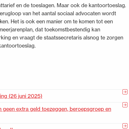
ttarief en de toeslagen. Maar ook de kantoortoeslag.
erugloop van het aantal sociaal advocaten wordt
n. Het is ook een manier om te komen tot een
 meerjarenplan, dat toekomstbestendig kan
ing en vraagt de staatssecretaris alsnog te zorgen
kantoortoeslag.
ng (26 juni 2025)
en geen extra geld toezeggen, beroepsgroep en