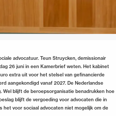
ociale advocatuur. Teun Struycken, demissionair
dag 26 juni in een Kamerbrief weten. Het kabinet
uro extra uit voor het stelsel van gefinancierde
 werd aangekondigd vanaf 2027. De Nederlandse
g. Wel blijft de beroepsorganisatie benadrukken hoe
eslag blijft de vergoeding voor advocaten die in
s het voor sociaal advocaten niet mogelijk om de