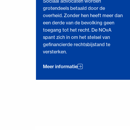
Sociaal advocaten worden
grotendeels betaald door de
overheid. Zonder hen heeft meer dan
een derde van de bevolking geen
toegang tot het recht. De NOvA
spant zich in om het stelsel van
gefinancierde rechtsbijstand te
versterken.
Meer informatie