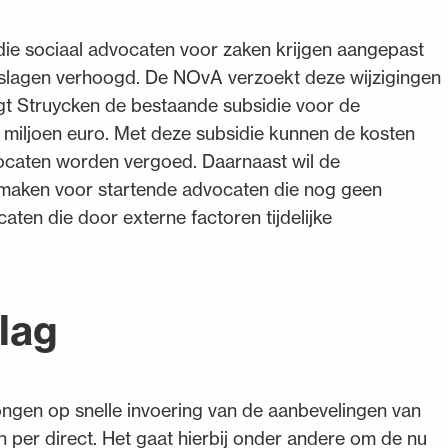
ie sociaal advocaten voor zaken krijgen aangepast
toeslagen verhoogd. De NOvA verzoekt deze wijzigingen
gt Struycken de bestaande subsidie voor de
 miljoen euro. Met deze subsidie kunnen de kosten
ocaten worden vergoed. Daarnaast wil de
k maken voor startende advocaten die nog geen
ten die door externe factoren tijdelijke
lag
ngen op snelle invoering van de aanbevelingen van
n per direct. Het gaat hierbij onder andere om de nu