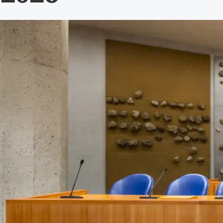
Alle wet- en regelgeving voor 
Advocatenwet tot de Verordeni
(Voda) en de Regeling op de ad