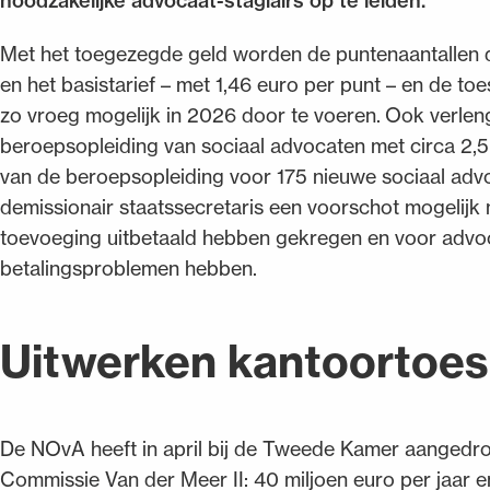
noodzakelijke advocaat-stagiairs op te leiden.
Met het toegezegde geld worden de puntenaantallen d
en het basistarief – met 1,46 euro per punt – en de 
zo vroeg mogelijk in 2026 door te voeren. Ook verlen
beroepsopleiding van sociaal advocaten met circa 2,5
van de beroepsopleiding voor 175 nieuwe sociaal adv
demissionair staatssecretaris een voorschot mogelij
toevoeging uitbetaald hebben gekregen en voor advoca
betalingsproblemen hebben.
Uitwerken kantoortoes
De NOvA heeft in april bij de Tweede Kamer aangedro
Commissie Van der Meer II: 40 miljoen euro per jaar e