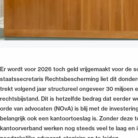
Er wordt voor 2026 toch geld vrijgemaakt voor de s
staatssecretaris Rechtsbescherming liet dit donder
trekt volgend jaar structureel ongeveer 30 miljoen e
rechtsbijstand. Dit is hetzelfde bedrag dat eerder
orde van advocaten (NOvA) is blij met de investerin
belangrijk ook een kantoortoeslag is. Zonder deze to
kantoorverband werken nog steeds veel te laag en i