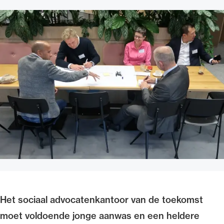
Uitgelicht
Alle wet- en regelgeving voor de advocatuur.
Van de Advocatenwet tot de Verordening op
de advocatuur (Voda) en de Regeling op de
advocatuur (Roda).
Het sociaal advocatenkantoor van de toekomst
moet voldoende jonge aanwas en een heldere