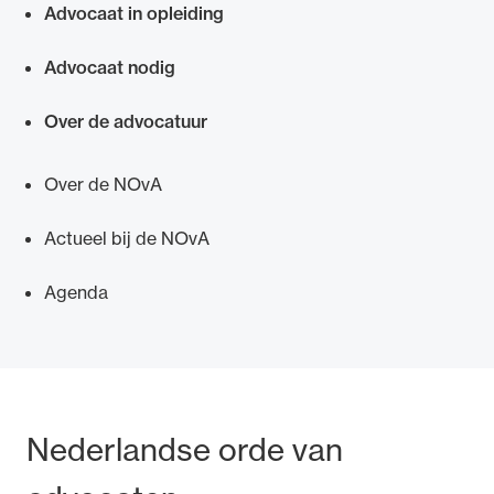
Advocaat in opleiding
Advocaat nodig
Over de advocatuur
Over de NOvA
Actueel bij de NOvA
Agenda
Bezoek- en postadres
Nederlandse orde van