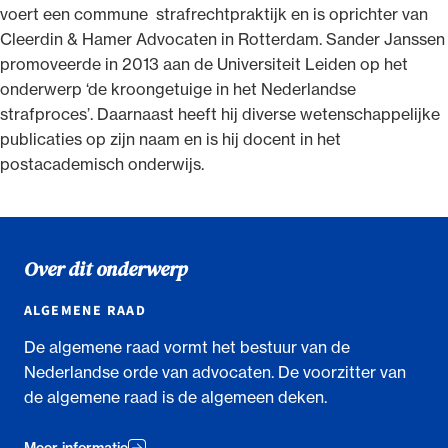
voert een commune strafrechtpraktijk en is oprichter van
Cleerdin & Hamer Advocaten in Rotterdam. Sander Janssen
promoveerde in 2013 aan de Universiteit Leiden op het
onderwerp ‘de kroongetuige in het Nederlandse
strafproces’. Daarnaast heeft hij diverse wetenschappelijke
publicaties op zijn naam en is hij docent in het
postacademisch onderwijs.
Over dit onderwerp
ALGEMENE RAAD
De algemene raad vormt het bestuur van de
Nederlandse orde van advocaten. De voorzitter van
de algemene raad is de algemeen deken.
Meer informatie