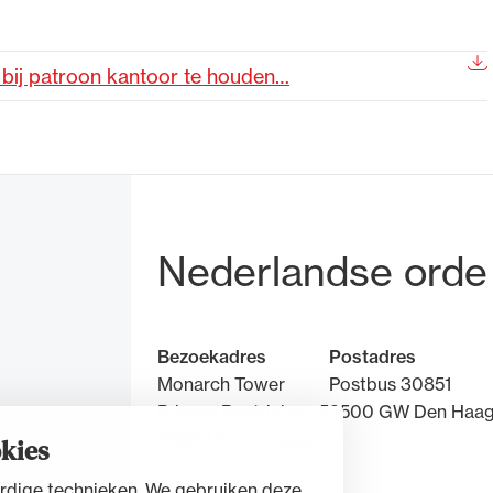
de advocatuur. Van de
Ondersteuning voor a
 bij patroon kantoor te houden…
ng op de advocatuur
beroepsuitoefening: v
vocatuur (Roda).
rechtsgebiedenregist
Bezoek- en pos
Nederlandse orde
Bezoekadres
Postadres
Monarch Tower
Postbus 30851
Prinses Beatrixlaan 5
2500 GW Den Haa
2595 AK Den Haag
kies
rdige technieken. We gebruiken deze