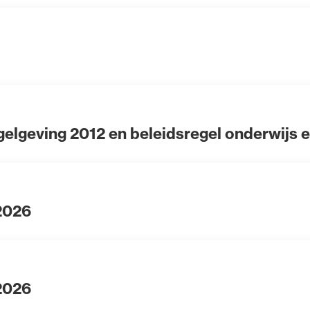
elgeving 2012 en beleidsregel onderwijs 
 2026
 2026