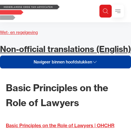
Navigeer inhoud van Non-officia
Logo, to the homepage
Menu
Zoeken
Zoek op trefwoord
H
Zoeken
Wet- en regelgeving
Zoekgebied
Navigeer inhoud van
Non-official translations (English)
Navigeer binnen hoofdstukken
Basic Principles on the
Role of Lawyers
Basic Principles on the Role of Lawyers | OHCHR