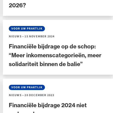
2026?
dvocaten bij hun
an de advocatenpas tot het
er en geheimhoudernummers.
VOOR UW PRAKTIJK
NIEUWS
•
15 NOVEMBER 2024
Financiële bijdrage op de schop:
“Meer inkomenscategorieën, meer
solidariteit binnen de balie”
VOOR UW PRAKTIJK
NIEUWS
•
20 DECEMBER 2023
Financiële bijdrage 2024 niet