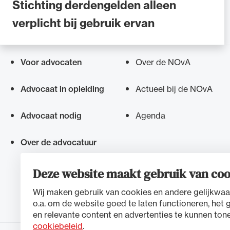
Stichting derdengelden alleen
verplicht bij gebruik ervan
Voor advocaten
Over de NOvA
Snel navigeren naar
Advocaat in opleiding
Actueel bij de NOvA
Advocaat nodig
Agenda
Over de advocatuur
Deze website maakt gebruik van coo
Wij maken gebruik van cookies en andere gelijkwaa
o.a. om de website goed te laten functioneren, het 
en relevante content en advertenties te kunnen tone
cookiebeleid
.