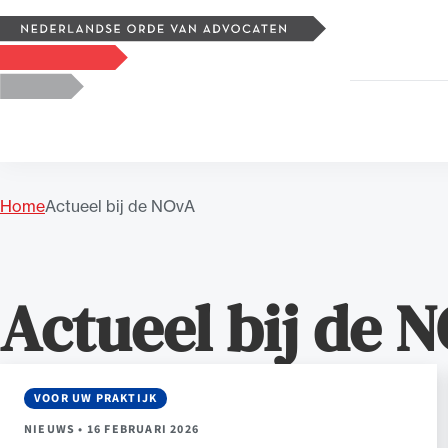
Zoeken
Logo, to the homepage
Home
Actueel bij de NOvA
Uitgelicht
Actueel bij de 
VOOR UW PRAKTIJK
NIEUWS
•
16 FEBRUARI 2026