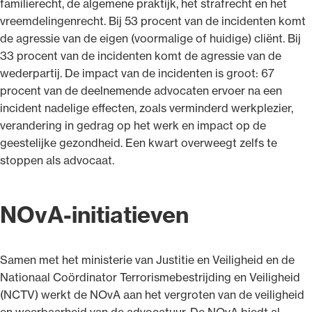
familierecht, de algemene praktijk, het strafrecht en het
vreemdelingenrecht. Bij 53 procent van de incidenten komt
de agressie van de eigen (voormalige of huidige) cliënt. Bij
33 procent van de incidenten komt de agressie van de
wederpartij. De impact van de incidenten is groot: 67
procent van de deelnemende advocaten ervoer na een
incident nadelige effecten, zoals verminderd werkplezier,
verandering in gedrag op het werk en impact op de
geestelijke gezondheid. Een kwart overweegt zelfs te
stoppen als advocaat.
NOvA-initiatieven
Samen met het ministerie van Justitie en Veiligheid en de
Nationaal Coördinator Terrorismebestrijding en Veiligheid
(NCTV) werkt de NOvA aan het vergroten van de veiligheid
en weerbaarheid van de advocatuur. De NOvA biedt al