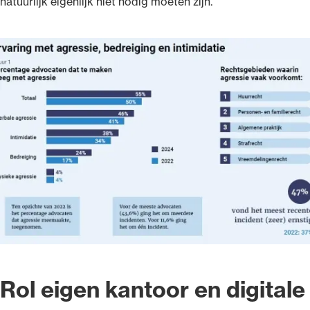
natuurlijk eigenlijk niet nodig moeten zijn.”
Rol eigen kantoor en digitale