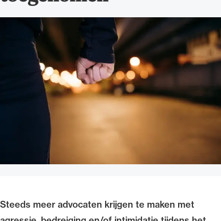
Uitgelicht
Alle wet- en regelgeving voor de advocatuur.
Van de Advocatenwet tot de Verordening op
de advocatuur (Voda) en de Regeling op de
advocatuur (Roda).
Steeds meer advocaten krijgen te maken met
agressie, bedreiging en/of intimidatie tijdens het