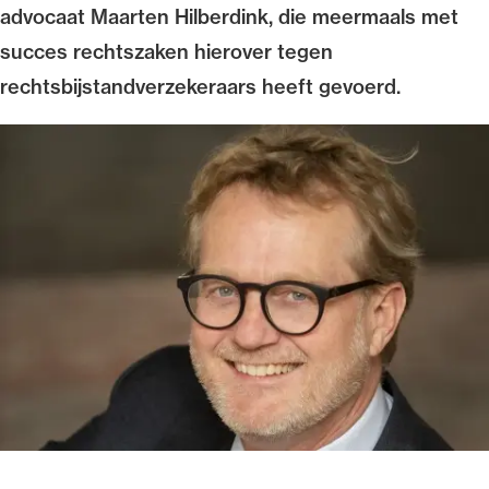
advocaat Maarten Hilberdink, die meermaals met
succes rechtszaken hierover tegen
rechtsbijstandverzekeraars heeft gevoerd.
Ondersteuning voor advocaten bij hun
beroepsuitoefening: van de advocatenpas tot
het rechtsgebiedenregister en
geheimhoudernummers.