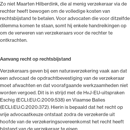
Zo niet Maarten Hilberdink, die al menig verzekeraar via de
rechter heeft bewogen om de volledige kosten van
rechtsbijstand te betalen. Voor advocaten die voor ditzelfde
dilemma komen te staan, somt hij enkele handreikingen op
om de verweren van verzekeraars voor de rechter te
ontkrachten.
Aanvang recht op rechtsbijstand
Verzekeraars geven bij een naturaverzekering vaak aan dat
een advocaat de opdrachtbevestiging van de verzekeraar
moet afwachten en dat voorafgaande werkzaamheden niet
worden vergoed. Dit is in strijd met de HvJ-EU-uitspraken
Eschig (ECLI:EU:C:2009:538) en Vlaamse Balies
(ECLI:EU:C:2020:372). Hierin is bepaald dat het recht op
vrije advocaatkeuze ontstaat zodra de verzekerde uit
hoofde van de verzekeringsovereenkomst het recht heeft
bijstand van de verzekeraar te eisen.