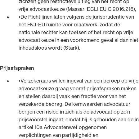
zichzelf geen restrictieve uitleg van het recht op
vrije advocaatkeuze (Massar: ECLI:EU:C:2016:216);
De Richtlijnen laten volgens de jurisprudentie van
het HvJ-EU ruimte voor maatwerk, zodat de
nationale rechter kan toetsen of het recht op vrije
advocaatkeuze in een voorkomend geval al dan niet
inhoudsloos wordt (Stark).
Prijsafspraken
Verzekeraars willen ingeval van een beroep op vrije
advocaatkeuze graag vooraf prijsafspraken maken
en stellen daarbij vaak een fractie voor van het
verzekerde bedrag. De kernwaarden advocatuur
bergen een risico in zich als de advocaat op zo’n
prijsvoorstel ingaat, omdat hij is gehouden aan de in
artikel 10a Advocatenwet opgenomen
verplichtingen van partijdigheid en