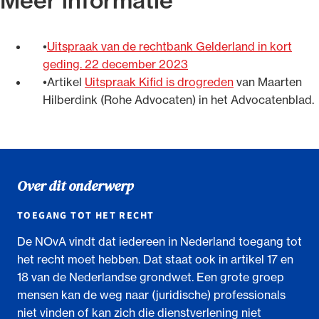
Meer informatie
Uitspraak
van de rechtbank Gelderland in kort
geding. 22 december 2023
Artikel
Uitspraak Kifid is drogreden
van Maarten
Hilberdink (Rohe Advocaten) in het Advocatenblad.
Over dit onderwerp
TOEGANG TOT HET RECHT
De NOvA vindt dat iedereen in Nederland toegang tot
het recht moet hebben. Dat staat ook in artikel 17 en
18 van de Nederlandse grondwet. Een grote groep
mensen kan de weg naar (juridische) professionals
niet vinden of kan zich die dienstverlening niet