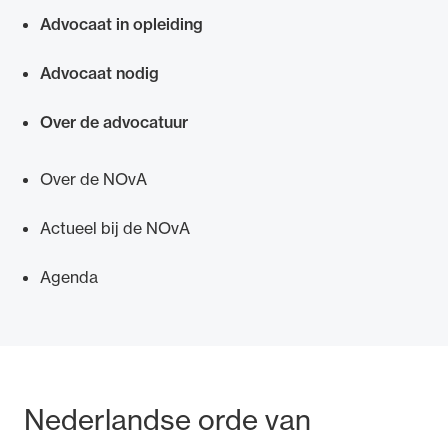
Advocaat in opleiding
Advocaat nodig
Over de advocatuur
Over de NOvA
Actueel bij de NOvA
Agenda
Bezoek- en postadres
Nederlandse orde van