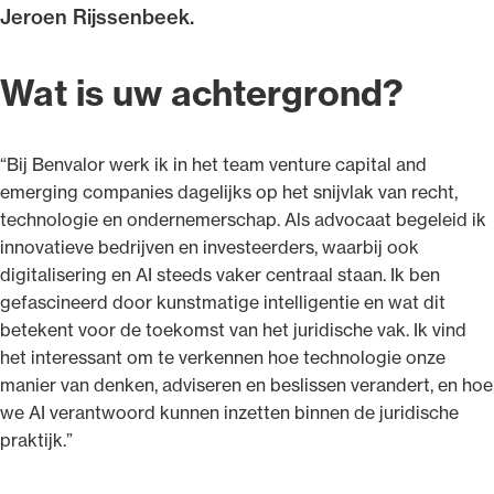
Jeroen Rijssenbeek.
Wat is uw achtergrond?
Ondersteuning voor advocaten bij hun
beroepsuitoefening: van de advocatenpas tot
“Bij Benvalor werk ik in het team venture capital and
het rechtsgebiedenregister en
emerging companies dagelijks op het snijvlak van recht,
geheimhoudernummers.
technologie en ondernemerschap. Als advocaat begeleid ik
innovatieve bedrijven en investeerders, waarbij ook
digitalisering en AI steeds vaker centraal staan. Ik ben
gefascineerd door kunstmatige intelligentie en wat dit
betekent voor de toekomst van het juridische vak. Ik vind
het interessant om te verkennen hoe technologie onze
manier van denken, adviseren en beslissen verandert, en hoe
we AI verantwoord kunnen inzetten binnen de juridische
praktijk.”