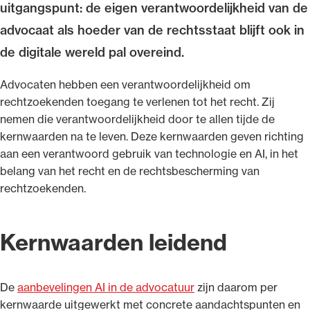
uitgangspunt: de eigen verantwoordelijkheid van de
advocaat als hoeder van de rechtsstaat blijft ook in
de digitale wereld pal overeind.
Ondersteuning voor advocaten bij hun
Advocaten hebben een verantwoordelijkheid om
beroepsuitoefening: van de advocatenpas tot
rechtzoekenden toegang te verlenen tot het recht. Zij
het rechtsgebiedenregister en
nemen die verantwoordelijkheid door te allen tijde de
geheimhoudernummers.
kernwaarden na te leven. Deze kernwaarden geven richting
aan een verantwoord gebruik van technologie en AI, in het
belang van het recht en de rechtsbescherming van
rechtzoekenden.
Kernwaarden leidend
De
aanbevelingen AI in de advocatuur
zijn daarom per
kernwaarde uitgewerkt met concrete aandachtspunten en