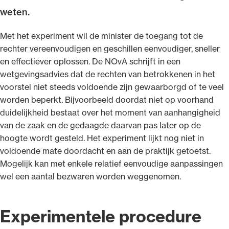
weten.
Met het experiment wil de minister de toegang tot de
rechter vereenvoudigen en geschillen eenvoudiger, sneller
en effectiever oplossen. De NOvA schrijft in een
Ondersteuning voor advocaten bij hun
wetgevingsadvies dat de rechten van betrokkenen in het
beroepsuitoefening: van de advocatenpas tot
voorstel niet steeds voldoende zijn gewaarborgd of te veel
het rechtsgebiedenregister en
worden beperkt. Bijvoorbeeld doordat niet op voorhand
geheimhoudernummers.
duidelijkheid bestaat over het moment van aanhangigheid
van de zaak en de gedaagde daarvan pas later op de
hoogte wordt gesteld. Het experiment lijkt nog niet in
voldoende mate doordacht en aan de praktijk getoetst.
Mogelijk kan met enkele relatief eenvoudige aanpassingen
wel een aantal bezwaren worden weggenomen.
Experimentele procedure