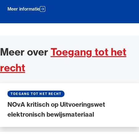
Meer informatie
Meer over
Toegang tot het
recht
NIEUWS
•
18 JUNI 2026
TOEGANG TOT HET RECHT
NOvA kritisch op Uitvoeringswet
elektronisch bewijsmateriaal