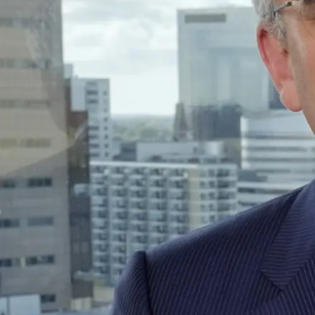
Alle wet- en regelgeving voor 
Advocatenwet tot de Verordeni
(Voda) en de Regeling op de ad