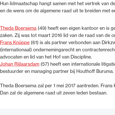
Hun lidmaatschap hangt samen met het vertrek van d
en de wens om de algemene raad uit te breiden met ee
Theda Boersema
(49) heeft een eigen kantoor en is g
zaken. Zij was tot maart 2016 lid van de raad van de
Frans Knüppe
(61) is als partner verbonden aan Dirk
(internationaal) ondernemingsrecht en contractenrech
advocaten en lid van het Hof van Discipline.
Johan Rijlaarsdam
(57) heeft een internationale litigati
bestuurder en managing partner bij Houthoff Buruma.
Theda Boersema zal per 1 mei 2017 aantreden. Frans K
Dan zal de algemene raad uit zeven leden bestaan.