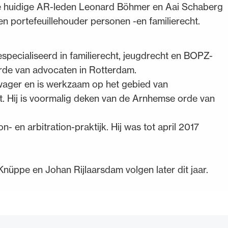
e huidige AR-leden Leonard Böhmer en Aai Schaberg
n portefeuillehouder personen -en familierecht.
especialiseerd in familierecht, jeugdrecht en BOPZ-
 orde van advocaten in Rotterdam.
zwager en is werkzaam op het gebied van
t. Hij is voormalig deken van de Arnhemse orde van
on- en arbitration-praktijk. Hij was tot april 2017
nüppe en Johan Rijlaarsdam volgen later dit jaar.