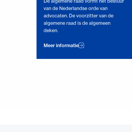
De algemene raad vormt het bestuur
van de Nederlandse orde van
advocaten. De voorzitter van de
algemene raad is de algemeen
deken.
Meer informatie