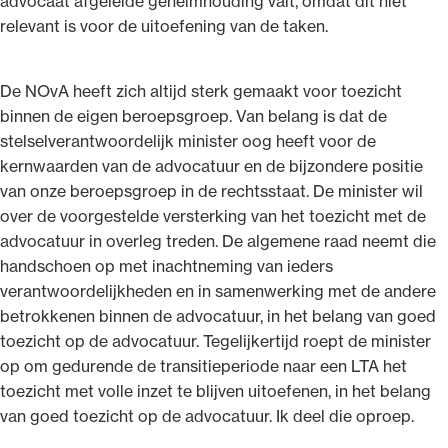
advocaat afgeleide geheimhouding valt, omdat dit niet
relevant is voor de uitoefening van de taken.
De NOvA heeft zich altijd sterk gemaakt voor toezicht
binnen de eigen beroepsgroep. Van belang is dat de
stelselverantwoordelijk minister oog heeft voor de
kernwaarden van de advocatuur en de bijzondere positie
van onze beroepsgroep in de rechtsstaat. De minister wil
over de voorgestelde versterking van het toezicht met de
advocatuur in overleg treden. De algemene raad neemt die
handschoen op met inachtneming van ieders
verantwoordelijkheden en in samenwerking met de andere
betrokkenen binnen de advocatuur, in het belang van goed
toezicht op de advocatuur. Tegelijkertijd roept de minister
op om gedurende de transitieperiode naar een LTA het
toezicht met volle inzet te blijven uitoefenen, in het belang
van goed toezicht op de advocatuur. Ik deel die oproep.