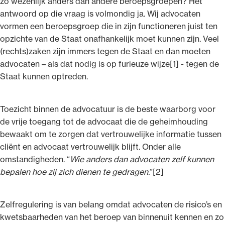
zo wezenlijk anders dan andere beroepsgroepen? Het
antwoord op die vraag is volmondig ja. Wij advocaten
vormen een beroepsgroep die in zijn functioneren juist ten
opzichte van de Staat onafhankelijk moet kunnen zijn. Veel
(rechts)zaken zijn immers tegen de Staat en dan moeten
advocaten – als dat nodig is op furieuze wijze[1] - tegen de
Staat kunnen optreden.
Toezicht binnen de advocatuur is de beste waarborg voor
de vrije toegang tot de advocaat die de geheimhouding
bewaakt om te zorgen dat vertrouwelijke informatie tussen
cliënt en advocaat vertrouwelijk blijft. Onder alle
omstandigheden. “
Wie anders dan advocaten zelf kunnen
bepalen hoe zij zich dienen te gedragen.
”[2]
Zelfregulering is van belang omdat advocaten de risico’s en
kwetsbaarheden van het beroep van binnenuit kennen en zo