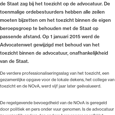
de Staat zag bij het toezicht op de advocatuur. De
toenmalige ordebestuurders hebben alle zeilen
moeten bijzetten om het toezicht binnen de eigen
beroepsgroep te behouden met de Staat op
Ondersteuning voor advocaten bij hun
passende afstand. Op 1 januari 2015 werd de
beroepsuitoefening: van de advocatenpas tot
het rechtsgebiedenregister en
Advocatenwet gewijzigd met behoud van het
geheimhoudernummers.
toezicht binnen de advocatuur, onafhankelijkheid
van de Staat.
De verdere professionaliseringsslag van het toezicht, een
gezamenlijke opgave voor de lokale dekens, het college van
toezicht en de NOvA, werd vijf jaar later geëvalueerd.
De regelgevende bevoegdheid van de NOvA is geregeld
door politiek en pers onder vuur genomen. Is de advocatuur