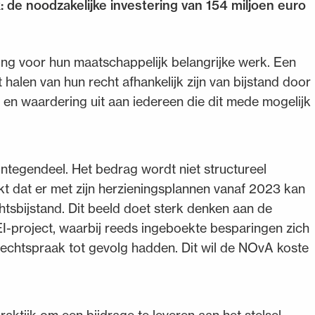
 de noodzakelijke investering van 154 miljoen euro
ing voor hun maatschappelijk belangrijke werk. Een
halen van hun recht afhankelijk zijn van bijstand door
n waardering uit aan iedereen die dit mede mogelijk
Integendeel. Het bedrag wordt niet structureel
kt dat er met zijn herzieningsplannen vanaf 2023 kan
tsbijstand. Dit beeld doet sterk denken aan de
EI-project, waarbij reeds ingeboekte besparingen zich
rechtspraak tot gevolg hadden. Dit wil de NOvA koste