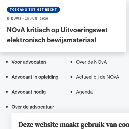
TOEGANG TOT HET RECHT
NIEUWS
•
18 JUNI 2026
NOvA kritisch op Uitvoeringswet
elektronisch bewijsmateriaal
Voor advocaten
Over de NOvA
Snel navigeren naar
Advocaat in opleiding
Actueel bij de NOvA
Advocaat nodig
Agenda
Over de advocatuur
Deze website maakt gebruik van coo