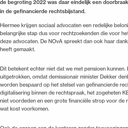
de begroting 2022 was daar eindelijk een doorbraak:
in de gefinancierde rechtsbijstand.
Hiermee krijgen sociaal advocaten een redelijke belon
belangrijke stap dus voor rechtzoekenden die voor het 
deze advocaten. De NOvA spreekt dan ook haar dank e
heeft gemaakt.
Dit betekent echter niet dat we met pensioen kunnen. 
uitgetrokken, omdat demissionair minister Dekker den
worden bespaard op het stelsel van gefinancierde rech
digitalisering binnen de rechtspraak, het zogeheten K
niet voordeden en een grote financiële strop voor de 
wat kost voorkomen.