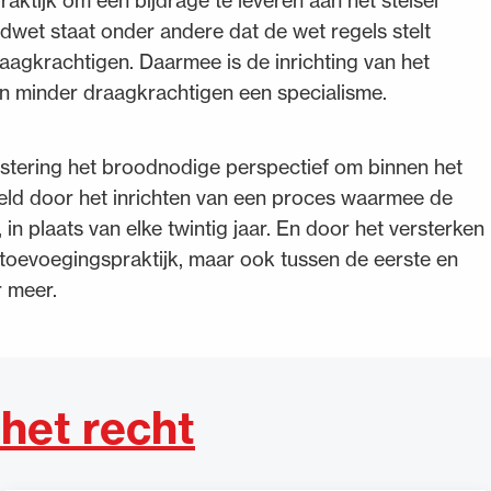
tijk om een bijdrage te leveren aan het stelsel
ondwet staat onder andere dat de wet regels stelt
aagkrachtigen. Daarmee is de inrichting van het
van minder draagkrachtigen een specialisme.
stering het broodnodige perspectief om binnen het
eeld door het inrichten van een proces waarmee de
in plaats van elke twintig jaar. En door het versterken
oevoegingspraktijk, maar ook tussen de eerste en
r meer.
het recht