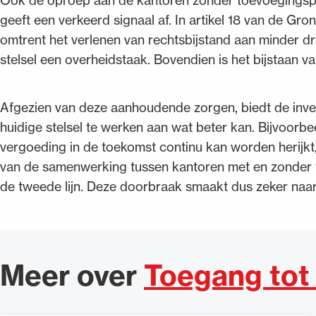
Ook de oproep aan de kantoren zonder toevoegingsprak
geeft een verkeerd signaal af. In artikel 18 van de Gr
omtrent het verlenen van rechtsbijstand aan minder dr
stelsel een overheidstaak. Bovendien is het bijstaan 
Afgezien van deze aanhoudende zorgen, biedt de inve
huidige stelsel te werken aan wat beter kan. Bijvoorb
vergoeding in de toekomst continu kan worden herijkt, 
van de samenwerking tussen kantoren met en zonder t
de tweede lijn. Deze doorbraak smaakt dus zeker naa
Meer over
Toegang tot 