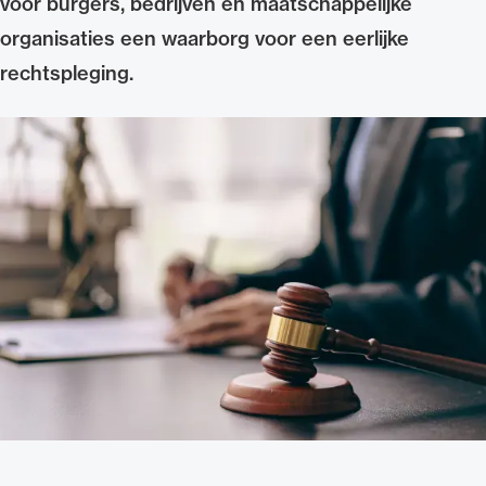
voor burgers, bedrijven en maatschappelijke
Uitgelicht
organisaties een waarborg voor een eerlijke
rechtspleging.
Alle wet- en regelgeving voor de advocatuur.
Van de Advocatenwet tot de Verordening op
de advocatuur (Voda) en de Regeling op de
advocatuur (Roda).