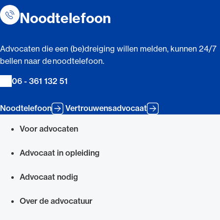
Noodtelefoon
Advocaten die een (be)dreiging willen melden, kunnen 24/7
bellen naar de noodtelefoon.
06 - 361 132 51
Noodtelefoon
Vertrouwensadvocaat
Voor advocaten
Snel navigeren naar
Advocaat in opleiding
Advocaat nodig
Over de advocatuur