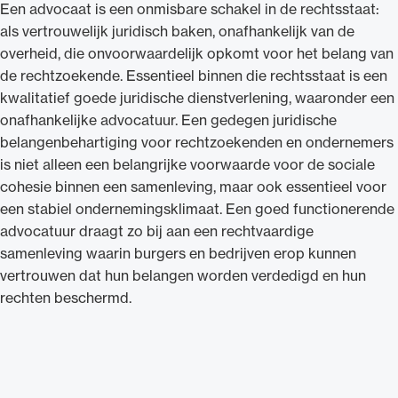
Een advocaat is een onmisbare schakel in de rechtsstaat:
als vertrouwelijk juridisch baken, onafhankelijk van de
overheid, die onvoorwaardelijk opkomt voor het belang van
de rechtzoekende. Essentieel binnen die rechtsstaat is een
kwalitatief goede juridische dienstverlening, waaronder een
Ondersteuning voor advocaten bij hun
onafhankelijke advocatuur. Een gedegen juridische
beroepsuitoefening: van de advocatenpas tot
belangenbehartiging voor rechtzoekenden en ondernemers
het rechtsgebiedenregister en
is niet alleen een belangrijke voorwaarde voor de sociale
geheimhoudernummers.
cohesie binnen een samenleving, maar ook essentieel voor
een stabiel ondernemingsklimaat. Een goed functionerende
advocatuur draagt zo bij aan een rechtvaardige
samenleving waarin burgers en bedrijven erop kunnen
vertrouwen dat hun belangen worden verdedigd en hun
rechten beschermd.