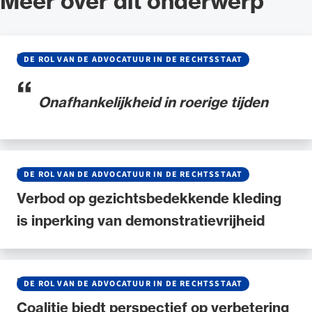
Meer over dit onderwerp
BLOG
•
09 MAART 2026
DE ROL VAN DE ADVOCATUUR IN DE RECHTSSTAAT
Onafhankelijkheid in roerige tijden
NIEUWS
•
26 FEBRUARI 2026
DE ROL VAN DE ADVOCATUUR IN DE RECHTSSTAAT
Verbod op gezichtsbedekkende kleding
is inperking van demonstratievrijheid
NIEUWS
•
17 FEBRUARI 2026
DE ROL VAN DE ADVOCATUUR IN DE RECHTSSTAAT
Coalitie biedt perspectief op verbetering