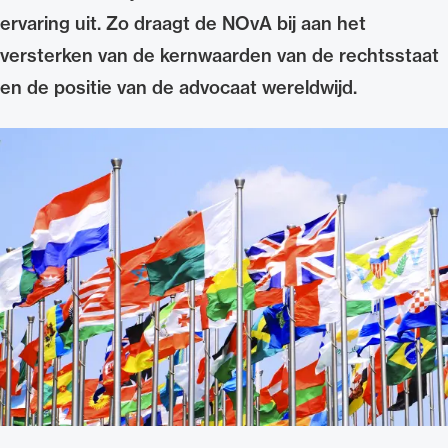
ervaring uit. Zo draagt de NOvA bij aan het
Uitgelicht
versterken van de kernwaarden van de rechtsstaat
en de positie van de advocaat wereldwijd.
Alle wet- en regelgeving voor de advocatuur.
Van de Advocatenwet tot de Verordening op
de advocatuur (Voda) en de Regeling op de
advocatuur (Roda).