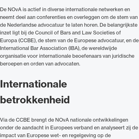
De NOvA is actief in diverse internationale netwerken en
neemt deel aan conferenties en overleggen om de stem van
de Nederlandse advocatuur te laten horen. De belangrijkste
inzet ligt bij de Council of Bars and Law Societies of
Ondersteuning voor advocaten bij hun
Europa (CCBE), de stem van de Europese advocatuur, en de
beroepsuitoefening: van de advocatenpas tot
International Bar Association (IBA), de wereldwijde
het rechtsgebiedenregister en
organisatie voor internationale beoefenaars van juridische
geheimhoudernummers.
beroepen en orden van advocaten.
Internationale
betrokkenheid
Via de CCBE brengt de NOvA nationale ontwikkelingen
onder de aandacht in Europees verband en analyseert zij de
impact van Europese wet- en regelgeving op de