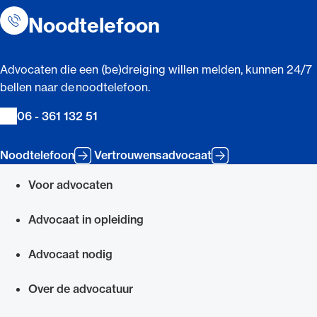
Noodtelefoon
Advocaten die een (be)dreiging willen melden, kunnen 24/7
bellen naar de noodtelefoon.
06 - 361 132 51
Noodtelefoon
Vertrouwensadvocaat
Voor advocaten
Snel navigeren naar
Advocaat in opleiding
Advocaat nodig
Over de advocatuur