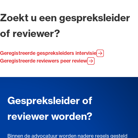
Zoekt u een gespreksleider
of reviewer?
Geregistreerde gespreksleiders intervisie
Geregistreerde reviewers peer review
Gespreksleider of
reviewer worden?
Binnen de advocatuur worden nadere regels gesteld