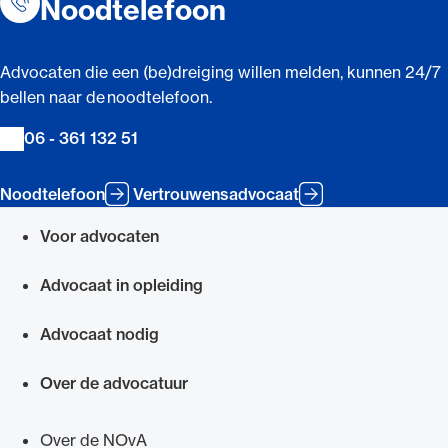
Noodtelefoon
Advocaten die een (be)dreiging willen melden, kunnen 24/7
bellen naar de noodtelefoon.
06 - 361 132 51
Noodtelefoon
Vertrouwensadvocaat
Voor advocaten
Snel navigeren naar
Advocaat in opleiding
Advocaat nodig
Over de advocatuur
Over de NOvA