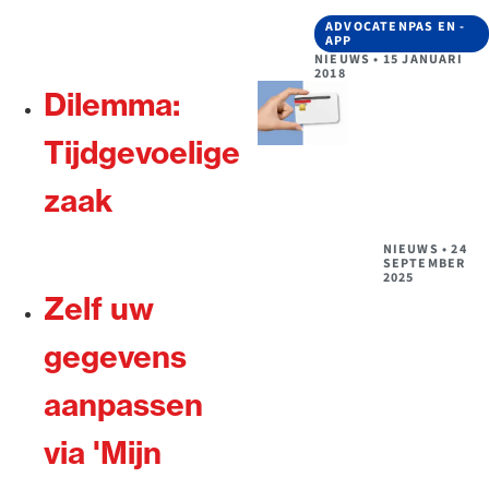
ADVOCATENPAS EN -
APP
NIEUWS
•
15 JANUARI
2018
Dilemma:
Tijdgevoelige
zaak
NIEUWS
•
24
SEPTEMBER
2025
Zelf uw
gegevens
aanpassen
via 'Mijn