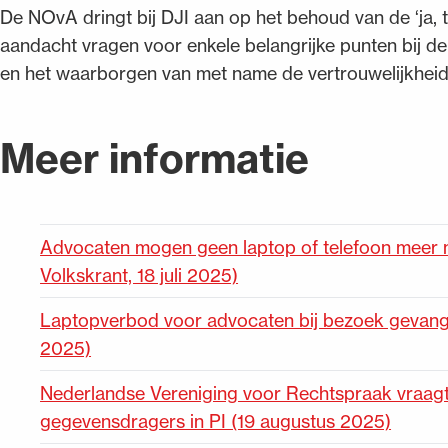
De NOvA dringt bij DJI aan op het behoud van de ‘ja, te
aandacht vragen voor enkele belangrijke punten bij de
en het waarborgen van met name de vertrouwelijkheid 
Meer informatie
Advocaten mogen geen laptop of telefoon meer
Volkskrant, 18 juli 2025)
Laptopverbod voor advocaten bij bezoek gevangen
2025)
Nederlandse Vereniging voor Rechtspraak vraagt 
gegevensdragers in PI (19 augustus 2025)