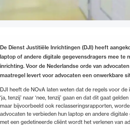
De Dienst Justitiële Inrichtingen (DJI) heeft aange
laptop of andere digitale gegevensdragers mee te 
inrichting. Voor de Nederlandse orde van advocaten 
maatregel levert voor advocaten een onwerkbare sit
DJI heeft de NOvA laten weten dat de regels voor de 
‘ja, tenzij’ naar ‘nee, tenzij’ gaan en dat dit gaat gelde
maar bijvoorbeeld ook reclasseringsrapporten, worde
advocaten te verbieden hun laptop en andere digita
met een gedetineerde cliënt wordt het verlenen van ad