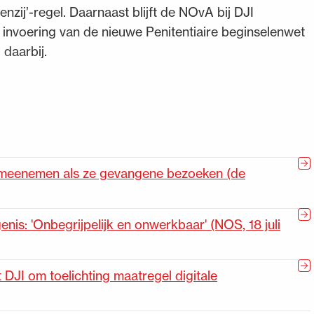
nzij’-regel. Daarnaast blijft de NOvA bij DJI
 invoering van de nieuwe Penitentiaire beginselenwet
daarbij.
 meenemen als ze gevangene bezoeken (de
is: 'Onbegrijpelijk en onwerkbaar' (NOS, 18 juli
DJI om toelichting maatregel digitale