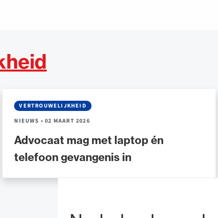
kheid
VERTROUWELIJKHEID
NIEUWS
•
02 MAART 2026
Advocaat mag met laptop én
telefoon gevangenis in