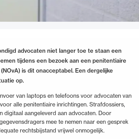
kondigd advocaten niet langer toe te staan een
nemen tijdens een bezoek aan een penitentiaire
(NOvA) is dit onacceptabel. Een dergelijke
uatie op.
invoer van laptops en telefoons voor advocaten van
n voor alle penitentiaire inrichtingen. Strafdossiers,
n digitaal aangeleverd aan advocaten. Door
le gegevensdragers mee te nemen naar een gesprek
equate rechtsbijstand vrijwel onmogelijk.