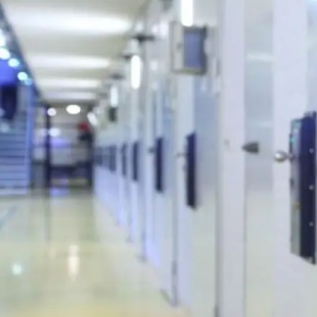
Alle wet- en regelgeving voor 
Advocatenwet tot de Verordeni
(Voda) en de Regeling op de ad