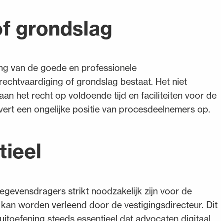
of grondslag
g van de goede en professionele
chtvaardiging of grondslag bestaat. Het niet
n het recht op voldoende tijd en faciliteiten voor de
evert een ongelijke positie van procesdeelnemers op.
tieel
egevensdragers strikt noodzakelijk zijn voor de
g kan worden verleend door de vestigingsdirecteur. Dit
uitoefening steeds essentieel dat advocaten digitaal