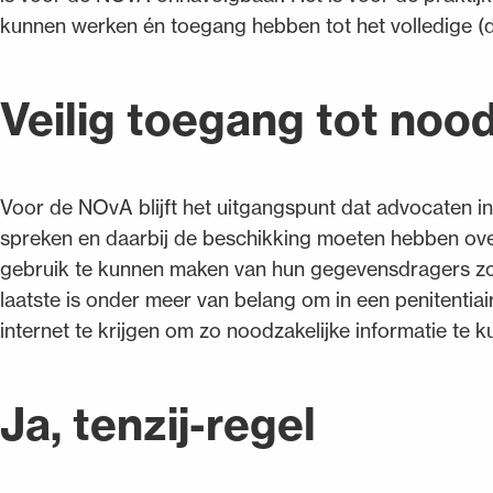
kunnen werken én toegang hebben tot het volledige (dig
Veilig toegang tot nood
Voor de NOvA blijft het uitgangspunt dat advocaten i
spreken en daarbij de beschikking moeten hebben over 
gebruik te kunnen maken van hun gegevensdragers zoal
laatste is onder meer van belang om in een penitentiai
internet te krijgen om zo noodzakelijke informatie te 
Ja, tenzij-regel