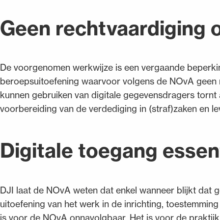
Geen rechtvaardiging 
De voorgenomen werkwijze is een vergaande beperkin
beroepsuitoefening waarvoor volgens de NOvA geen re
kunnen gebruiken van digitale gegevensdragers tornt aa
voorbereiding van de verdediging in (straf)zaken en l
Digitale toegang essen
DJI laat de NOvA weten dat enkel wanneer blijkt dat g
uitoefening van het werk in de inrichting, toestemmin
is voor de NOvA onnavolgbaar. Het is voor de praktijk