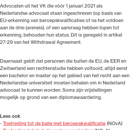
Advocaten uit het VK die vóór 1 januari 2021 als
Nederlandse advocaat staan ingeschreven (op basis van
EU-erkenning van beroepskwalificaties of na het voldoen
aan de drie-jareneis), of een aanvraag hebben lopen tot
erkenning, behouden hun status. Dit is geregeld in artikel
27-29 van het Withdrawal Agreement.
Daarnaast geldt dat personen die buiten de EU, de EER en
Zwitserland een rechtenstudie hebben voltooid, altijd eerst
een bachelor en master op het gebied van het recht aan een
Nederlandse universiteit moeten behalen om in Nederland
advocaat te kunnen worden. Soms zijn vrijstellingen
mogelijk op grond van een diplomawaardering.
Lees ook
-
Toetreding tot de balie met beroepskwalificatie
(NOvA)