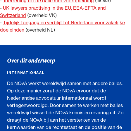
-
Toetreding tot de balie met vooropleiding
(NOvA)
-
UK lawyers practising in the EU, EEA-EFTA and
Switzerland
(overheid VK)
-
Tijdelijk toegang en verblijf tot Nederland voor zakelijke
doeleinden
(overheid NL)
Over dit onderwerp
INTERNATIONAAL
De NOvA werkt wereldwijd samen met andere balies.
Op deze manier zorgt de NOvA ervoor dat de
Nederlandse advocatuur internationaal wordt
vertegenwoordigd. Door samen te werken met balies
wereldwijd wisselt de NOvA kennis en ervaring uit. Zo
draagt de NOvA bij aan het versterken van de
kernwaarden van de rechtsstaat en de positie van de