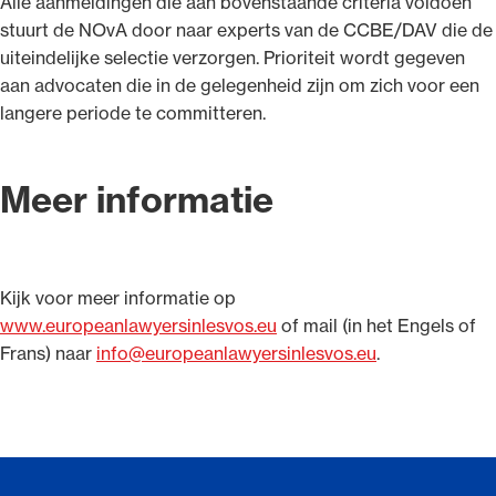
Alle aanmeldingen die aan bovenstaande criteria voldoen
stuurt de NOvA door naar experts van de CCBE/DAV die de
uiteindelijke selectie verzorgen. Prioriteit wordt gegeven
aan advocaten die in de gelegenheid zijn om zich voor een
langere periode te committeren.
Meer informatie
Kijk voor meer informatie op
www.europeanlawyersinlesvos.eu
of mail (in het Engels of
Frans) naar
info@europeanlawyersinlesvos.eu
.