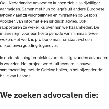
Ook Nederlandse advocaten kunnen zich als vrijwilliger
aanmelden. Samen met hun collega’s uit andere Europese
landen gaan zij vluchtelingen en migranten op Lesbos
voorzien van informatie en juridisch advies. Ook
rapporteren ze wekelijks over hun werkzaamheden. De
Ondersteuning voor advocaten bij hun
missies zijn voor een korte periode van minimaal twee
beroepsuitoefening: van de advocatenpas tot
weken. Het werk is pro bono maar er staat wel een
het rechtsgebiedenregister en
onkostenvergoeding tegenover.
geheimhoudernummers.
In ondersteuning ter plekke voor de uitgezonden advocaten
is voorzien. Het project wordt uitgevoerd in nauwe
samenwerking met de Griekse balies, in het bijzonder de
balie van Lesbos.
We zoeken advocaten die: