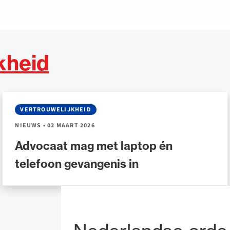
kheid
VERTROUWELIJKHEID
NIEUWS
•
02 MAART 2026
Advocaat mag met laptop én
telefoon gevangenis in