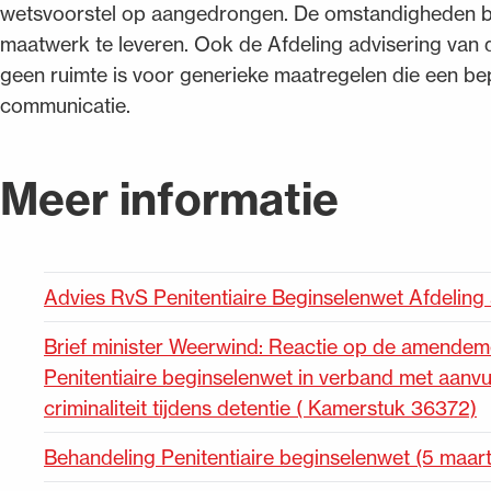
wetsvoorstel op aangedrongen. De omstandigheden b
maatwerk te leveren. Ook de Afdeling advisering van
geen ruimte is voor generieke maatregelen die een be
communicatie.
Meer informatie
Advies RvS Penitentiaire Beginselenwet Afdeling 
Brief minister Weerwind: Reactie op de amendemen
Penitentiaire beginselenwet in verband met aanv
criminaliteit tijdens detentie ( Kamerstuk 36372)
Behandeling Penitentiaire beginselenwet (5 maar