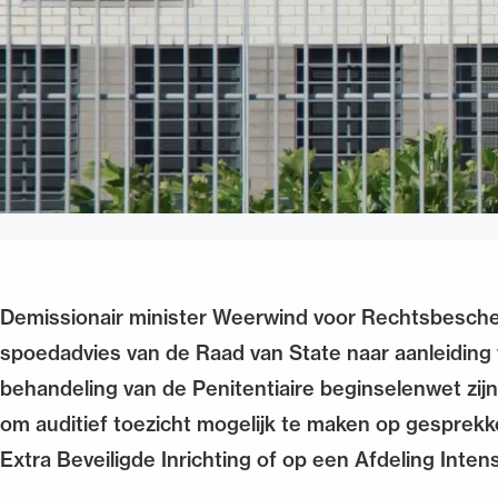
Demissionair minister Weerwind voor Rechtsbesch
spoedadvies van de Raad van State naar aanleidin
behandeling van de Penitentiaire beginselenwet zi
om auditief toezicht mogelijk te maken op gesprek
Extra Beveiligde Inrichting of op een Afdeling Intens