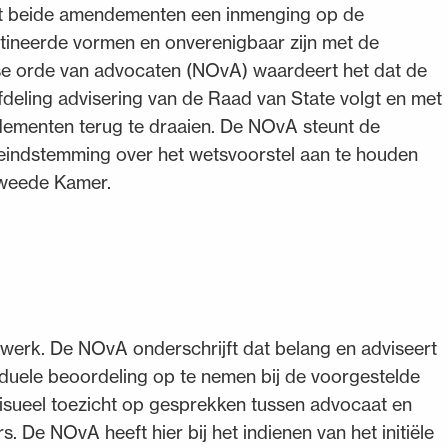
dat beide amendementen een inmenging op de
tineerde vormen en onverenigbaar zijn met de
e orde van advocaten (NOvA) waardeert het dat de
deling advisering van de Raad van State volgt en met
dementen terug te draaien. De NOvA steunt de
indstemming over het wetsvoorstel aan te houden
Tweede Kamer.
atwerk. De NOvA onderschrijft dat belang en adviseert
viduele beoordeling op te nemen bij de voorgestelde
visueel toezicht op gesprekken tussen advocaat en
. De NOvA heeft hier bij het indienen van het initiële