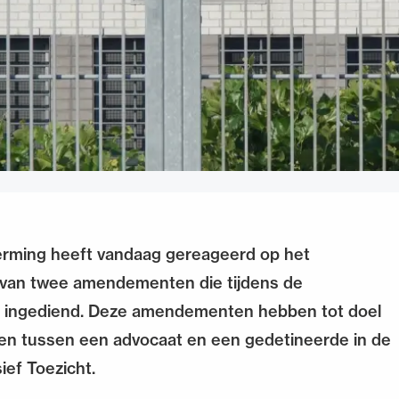
erming heeft vandaag gereageerd op het
g van twee amendementen die tijdens de
jn ingediend. Deze amendementen hebben tot doel
ken tussen een advocaat en een gedetineerde in de
ief Toezicht.