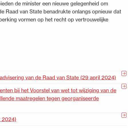
ieden de minister een nieuwe gelegenheid om
 de Raad van State benadrukte onlangs opnieuw dat
perking vormen op het recht op vertrouwelijke
advisering van de Raad van State (29 april 2024)
ten bij het Voorstel van wet tot wijziging van de
ullende maatregelen tegen georganiseerde
t 2024)