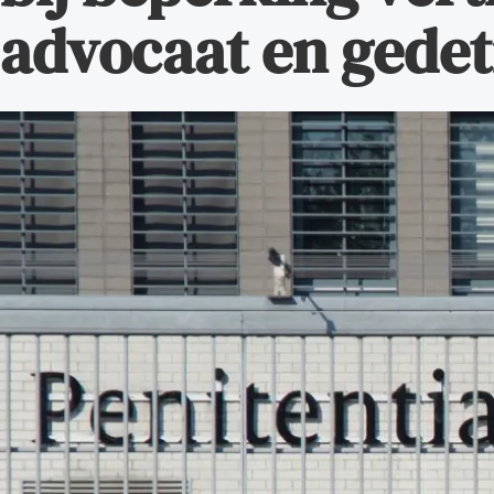
advocaat en gedet
Alle wet- en regelgeving voor 
Advocatenwet tot de Verordeni
(Voda) en de Regeling op de ad