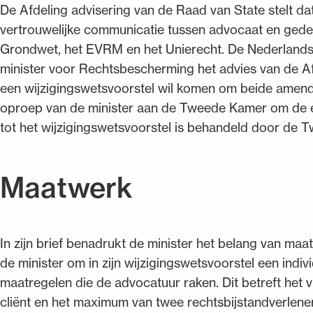
De Afdeling advisering van de Raad van State stelt 
vertrouwelijke communicatie tussen advocaat en gede
Grondwet, het EVRM en het Unierecht. De Nederlands
minister voor Rechtsbescherming het advies van de Af
een wijzigingswetsvoorstel wil komen om beide amen
oproep van de minister aan de Tweede Kamer om de e
tot het wijzigingswetsvoorstel is behandeld door de 
Maatwerk
In zijn brief benadrukt de minister het belang van ma
de minister om in zijn wijzigingswetsvoorstel een indi
maatregelen die de advocatuur raken. Dit betreft het 
cliënt en het maximum van twee rechtsbijstandverleners