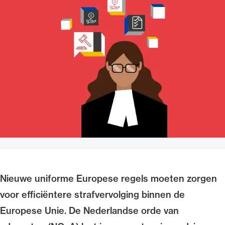
Uitgelicht
Alle wet- en regelgeving voor de advocatuur.
Van de Advocatenwet tot de Verordening op
de advocatuur (Voda) en de Regeling op de
advocatuur (Roda).
Nieuwe uniforme Europese regels moeten zorgen
voor efficiëntere strafvervolging binnen de
Europese Unie. De Nederlandse orde van