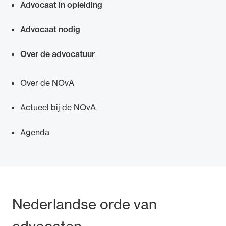
Advocaat in opleiding
Advocaat nodig
Over de advocatuur
Over de NOvA
Actueel bij de NOvA
Agenda
Bezoek- en postadres
Nederlandse orde van