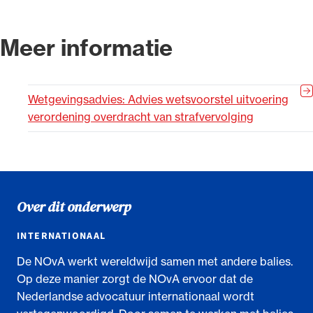
Meer informatie
Wetgevingsadvies: Advies wetsvoorstel uitvoering
verordening overdracht van strafvervolging
Over dit onderwerp
INTERNATIONAAL
De NOvA werkt wereldwijd samen met andere balies.
Op deze manier zorgt de NOvA ervoor dat de
Nederlandse advocatuur internationaal wordt