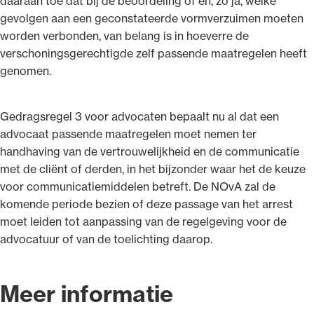
daaraan toe dat bij de beoordeling of en, zo ja, welke
gevolgen aan een geconstateerde vormverzuimen moeten
worden verbonden, van belang is in hoeverre de
verschoningsgerechtigde zelf passende maatregelen heeft
genomen.
Gedragsregel 3 voor advocaten bepaalt nu al dat een
advocaat passende maatregelen moet nemen ter
handhaving van de vertrouwelijkheid en de communicatie
met de cliënt of derden, in het bijzonder waar het de keuze
voor communicatiemiddelen betreft. De NOvA zal de
komende periode bezien of deze passage van het arrest
moet leiden tot aanpassing van de regelgeving voor de
advocatuur of van de toelichting daarop.
Meer informatie