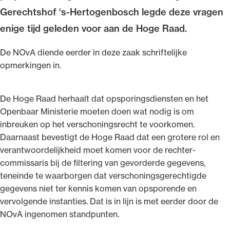
Gerechtshof ‘s-Hertogenbosch legde deze vragen
enige tijd geleden voor aan de Hoge Raad.
De NOvA diende eerder in deze zaak schriftelijke
Ondersteuning voor advocaten bij hun
opmerkingen in.
beroepsuitoefening: van de advocatenpas tot
het rechtsgebiedenregister en
De Hoge Raad herhaalt dat opsporingsdiensten en het
geheimhoudernummers.
Openbaar Ministerie moeten doen wat nodig is om
inbreuken op het verschoningsrecht te voorkomen.
Daarnaast bevestigt de Hoge Raad dat een grotere rol en
verantwoordelijkheid moet komen voor de rechter-
commissaris bij de filtering van gevorderde gegevens,
teneinde te waarborgen dat verschoningsgerechtigde
gegevens niet ter kennis komen van opsporende en
vervolgende instanties. Dat is in lijn is met eerder door de
NOvA ingenomen standpunten.