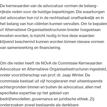
De kernwaarden van de advocatuur vormen de belang­
rijkste reden voor de huidige beperkingen. Die waarborgen
dat advocaten hun rol in de rechts­staat onafhankelijk en in
het belang van hun cliënten kunnen vervullen. Om te bepalen
of Alternatieve Organisatiestructuren breder toegestaan
moeten worden, is inzicht nodig in hoe deze waarden
blijvend beschermd kunnen worden binnen nieuwe vormen
van samen­werking en financiering.
Om die reden heeft de NOvA de Commissie Kernwaarden
Advocatuur en Alternatieve Organisatiestructuren ingesteld,
onder voorzitterschap van prof. dr. Jaap Winter. De
commissie bestaat uit vijf hoogleraren met uiteen­lopende
achtergronden binnen en buiten de advocatuur, allen met
specifieke expertise op het gebied van
bedrijfsmodellen, governance en juridische ethiek. Zij
onderzoeken zowel bestaande als denkbare