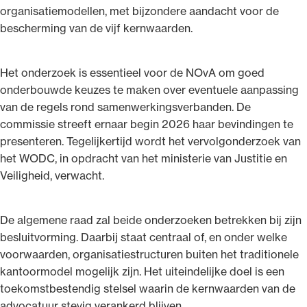
organisatiemodellen, met bijzondere aandacht voor de
bescherming van de vijf kernwaarden.
Het onderzoek is essentieel voor de NOvA om goed
onderbouwde keuzes te maken over eventuele aanpassing
van de regels rond samen­werkings­verbanden. De
commissie streeft ernaar begin 2026 haar bevindingen te
presenteren. Tegelijkertijd wordt het vervolg­onderzoek van
het WODC, in opdracht van het ministerie van Justitie en
Veiligheid, verwacht.
De algemene raad zal beide onderzoeken betrekken bij zijn
besluit­vorming. Daarbij staat centraal of, en onder welke
voorwaarden, organisatiestructuren buiten het traditionele
kantoormodel mogelijk zijn. Het uiteindelijke doel is een
toekomstbestendig stelsel waarin de kernwaarden van de
advocatuur stevig verankerd blijven.