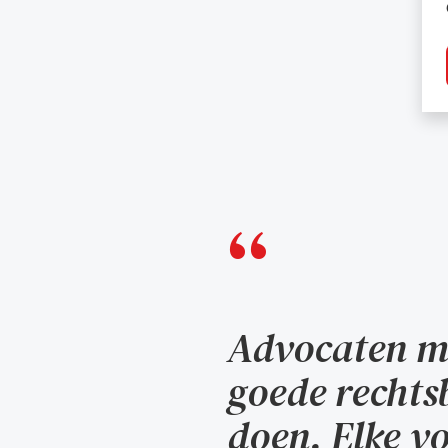
Advocaten mo
goede rechts
doen. Elke vo