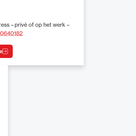
ess – privé of op het werk –
 0640182
e