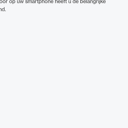
oor op uw smartphone heeft u de belangrijke
nd.