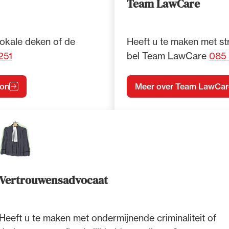
Team LawCare
lokale deken of de
Heeft u te maken met str
251
bel Team LawCare
085
oon
Meer over Team LawCar
Vertrouwensadvocaat
Heeft u te maken met ondermijnende criminaliteit of