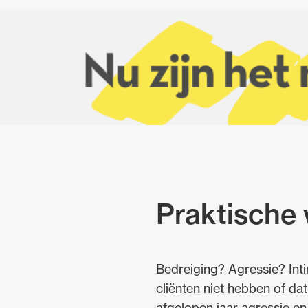
Praktische
Bedreiging? Agressie? Inti
cliënten niet hebben of da
afgelopen jaar agressie e