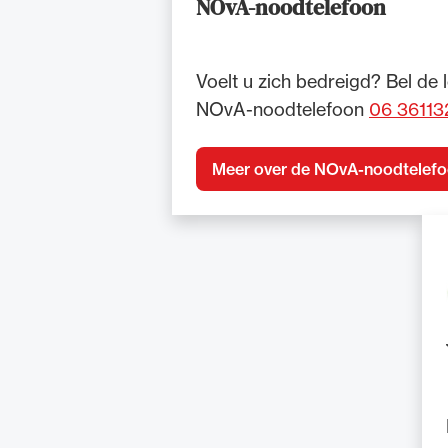
NOvA-noodtelefoon
Voelt u zich bedreigd? Bel de 
NOvA-noodtelefoon
06 36113
Meer over de NOvA-noodtelef