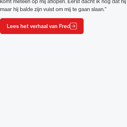
komt meteen op mij aflopen. Eerst dacht ik nog dat h
maar hij balde zijn vuist om mij te gaan slaan.”
Lees het verhaal van Fred