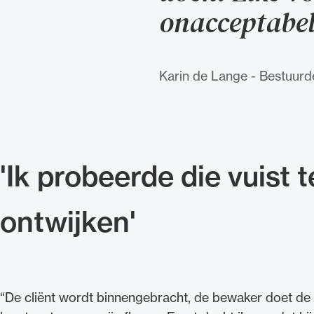
onacceptabe
Karin de Lange - Bestuur
'Ik probeerde die vuist t
ontwijken'
“De cliënt wordt binnengebracht, de bewaker doet de d