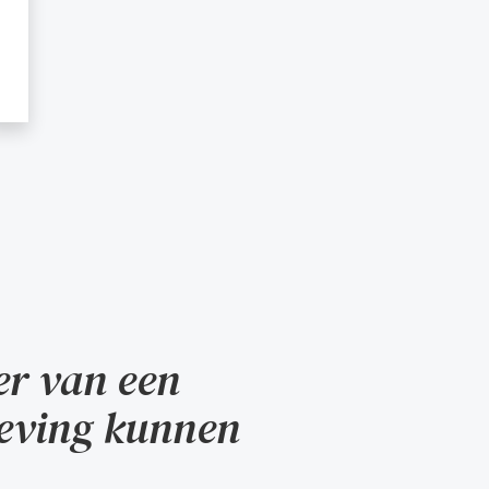
er van een
geving kunnen