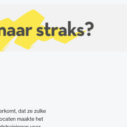
erkomt, dat ze zulke
dvocaten maakte het
dstrainingen voor