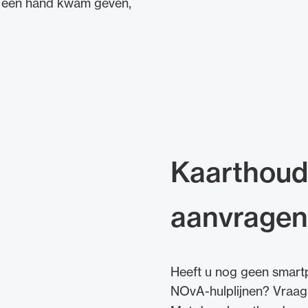
ij een hand kwam geven,
Kaarthoude
aanvragen
Heeft u nog geen smart
NOvA-hulplijnen? Vraag