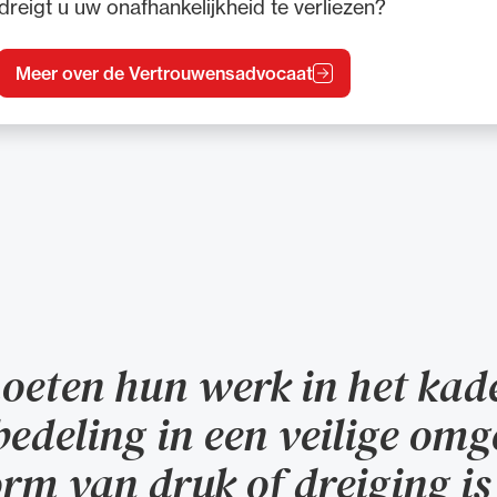
dreigt u uw onafhankelijkheid te verliezen?
Meer over de Vertrouwensadvocaat
eten hun werk in het kad
bedeling in een veilige om
rm van druk of dreiging is