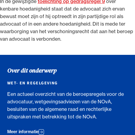
In de gewijzigde
toelichting op gedragsregel 9
over
kenbare hoedanigheid staat dat de advocaat zich ervan
bewust moet zijn of hij optreedt in zijn partijdige rol als
advocaat of in een andere hoedanigheid. Dit is mede ter
waarborging van het verschoningsrecht dat aan het beroep
van advocaat is verbonden.
Over dit onderwerp
WET- EN REGELGEVING
Een actueel overzicht van de beroepsregels voor de
advocatuur, wetgevingsadviezen van de NOvA,
besluiten van de algemene raad en rechterlijke
uitspraken met betrekking tot de NOvA.
Meer informatie