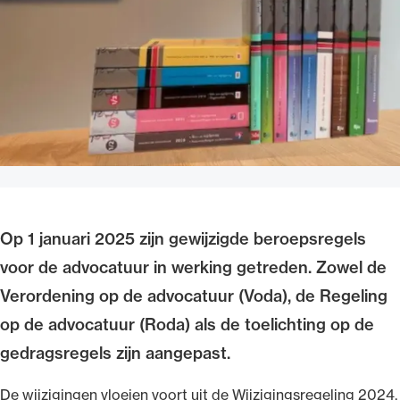
Uitgelicht
Op 1 januari 2025 zijn gewijzigde beroepsregels
Alle wet- en regelgeving voor de advocatuur.
Van de Advocatenwet tot de Verordening op
voor de advocatuur in werking getreden. Zowel de
de advocatuur (Voda) en de Regeling op de
Verordening op de advocatuur (Voda), de Regeling
advocatuur (Roda).
op de advocatuur (Roda) als de toelichting op de
gedragsregels zijn aangepast.
De wijzigingen vloeien voort uit de Wijzigingsregeling 2024,