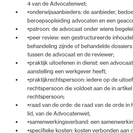
4 van de Advocatenwet;
onderwijsaanbieders: de aanbieder, bedoeld
beroepsopleiding advocaten en een geaccre
patroon: de advocaat onder wiens begeleidi
peer review: een gestructureerde inhoudel
behandeling zijnde of behandelde dossiers
tussen de advocaat en de reviewer;
praktijk uitoefenen in dienst: een advoca
aanstelling een werkgever heeft;
praktijkrechtspersoon: iedere op de uitoef
rechtspersoon die voldoet aan de in artikel 
rechtspersoon;
raad van de orde: de raad van de orde in h
lid, van de Advocatenwet;
samenwerkingsverband: een samenwerkings
specifieke kosten: kosten verbonden aan 