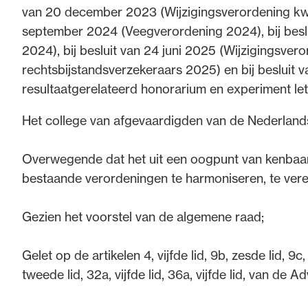
van 20 december 2023 (Wijzigingsverordening kwal
september 2024 (Veegverordening 2024), bij bes
2024), bij besluit van 24 juni 2025 (Wijzigingsver
rechtsbijstandsverzekeraars 2025) en bij besluit
resultaatgerelateerd honorarium en experiment le
Het college van afgevaardigden van de Nederland
Overwegende dat het uit een oogpunt van kenbaarh
bestaande verordeningen te harmoniseren, te vere
Gezien het voorstel van de algemene raad;
Gelet op de artikelen 4, vijfde lid, 9b, zesde lid, 9c
tweede lid, 32a, vijfde lid, 36a, vijfde lid, van de 