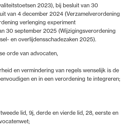
iteitstoetsen 2023), bij besluit van 30
luit van 4 december 2024 (Verzamelverordening
ordening verlenging experiment
 van 30 september 2025 (Wijzigingsverordening
tsel- en overlijdensschadezaken 2025).
se orde van advocaten,
eid en vermindering van regels wenselijk is de
envoudigen en in een verordening te integreren;
, tweede lid, 9j, derde en vierde lid, 28, eerste en
Advocatenwet;