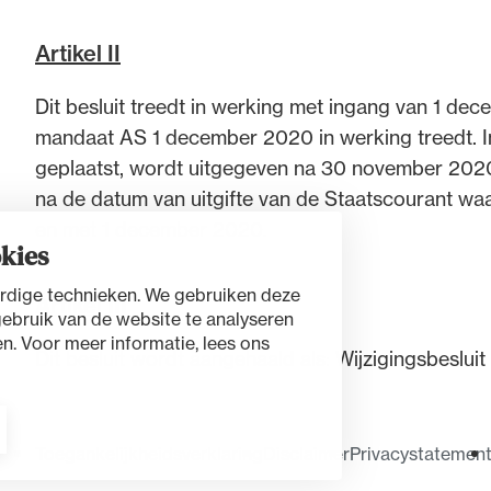
Artikel II
Dit besluit treedt in werking met ingang van 1 dec
mandaat AS 1 december 2020 in werking treedt. In
geplaatst, wordt uitgegeven na 30 november 2020,
na de datum van uitgifte van de Staatscourant waar
en met 1 december 2020.
kies
rdige technieken. We gebruiken deze
Artikel III
gebruik van de website te analyseren
n. Voor meer informatie, lees ons
Dit besluit wordt aangehaald als: Wijzigingsbeslu
Toegankelijkheidsverklaring
Disclaimer
Privacystatemen