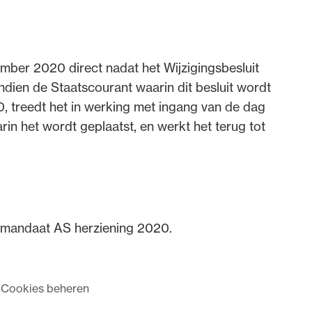
ember 2020 direct nadat het Wijzigingsbesluit
dien de Staatscourant waarin dit besluit wordt
 treedt het in werking met ingang van de dag
in het wordt geplaatst, en werkt het terug tot
it mandaat AS herziening 2020.
t
Cookies beheren