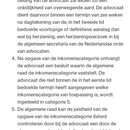
belang van de advocaat zal leiden tot een
onbillijkheid van overwegende aard. De advocaat
dient daarvoor binnen een termijn van zes weken
na dagtekening van de, in het tweede lid
bedoelde voorlopige of definitieve aanslag dan
wel bij herziening, een herzieningsverzoek in bij
de algemeen secretaris van de Nederlandse orde
van advocaten.
Na opgave van de inkomenscategorie ontvangt
de advocaat een besluit waarin de algemene
raad de inkomenscategorie vaststelt. De
advocaat die niet binnen de in het eerste lid
bedoelde termijn heeft aangegeven welke
inkomenscategorie van toepassing is, wordt
ingedeeld in categorie 5.
De algemene raad kan de juistheid van de
opgave van de inkomenscategorie (laten)
controleren door bij de advocaat een door de