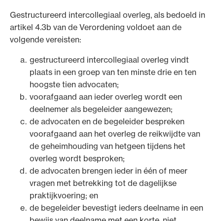
Gestructureerd intercollegiaal overleg, als bedoeld in
artikel 4.3b van de Verordening voldoet aan de
volgende vereisten:
gestructureerd intercollegiaal overleg vindt
plaats in een groep van ten minste drie en ten
hoogste tien advocaten;
voorafgaand aan ieder overleg wordt een
deelnemer als begeleider aangewezen;
de advocaten en de begeleider bespreken
voorafgaand aan het overleg de reikwijdte van
de geheimhouding van hetgeen tijdens het
overleg wordt besproken;
de advocaten brengen ieder in één of meer
vragen met betrekking tot de dagelijkse
praktijkvoering; en
de begeleider bevestigt ieders deelname in een
bewijs van deelname met een korte, niet