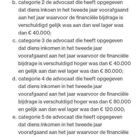
categorie 2 de advocaat die heeft opgegeven
2024), bij besluit van 2 december 2024
dat diens inkoen in het tweede jaar voorafgaand
(Wijzigingsregeling 2024), bij besluit van 4 december
aan het jaar waarvoor de financiële bijdrage is
2024 (Wijzigingsregeling financiële bijdrage 2025) en
verschuldigd gelijk was aan dan wel lager was
bij besluit van 17 november 2025 (Wijzigingsregeling
dan € 40.000;
financiële bijdrage en vacatiegeld 2026).
categorie 3 de advocaat die heeft opgegeven
dat diens inkomen in het tweede jaar
voorafgaand aan het jaar waarvoor de financiële
bijdrage is verschuldigd hoger was dan € 40.000
en gelijk aan dan wel lager was dan € 80.000;
categorie 4 de advocaat die heeft opgegeven
dat diens inkomen in het tweede jaar
voorafgaand aan het jaar waarvoor de financiële
bijdrage is verschuldigd hoger was dan € 80.000
en gelijk aan dan wel lager was dan € 120.000;
categorie 5 de advocaat die heeft opgegeven
dat diens inkomen in het tweede jaar
voorafgaand aan het jaar waarvoor de financiële