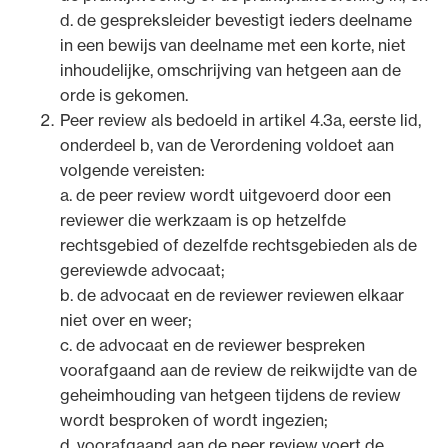
d. de gespreksleider bevestigt ieders deelname
in een bewijs van deelname met een korte, niet
inhoudelijke, omschrijving van hetgeen aan de
orde is gekomen.
Peer review als bedoeld in artikel 4.3a, eerste lid,
onderdeel b, van de Verordening voldoet aan
volgende vereisten:
a. de peer review wordt uitgevoerd door een
reviewer die werkzaam is op hetzelfde
rechtsgebied of dezelfde rechtsgebieden als de
gereviewde advocaat;
b. de advocaat en de reviewer reviewen elkaar
niet over en weer;
c. de advocaat en de reviewer bespreken
voorafgaand aan de review de reikwijdte van de
geheimhouding van hetgeen tijdens de review
wordt besproken of wordt ingezien;
d. voorafgaand aan de peer review voert de