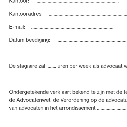
Kantoor: …………………………………………………………..
Kantooradres: …………………………………………………………
E-mail: …………………………………………………………..
Datum beëdiging: …………………………………………………
De stagiaire zal …….. uren per week als advocaat 
Ondergetekende verklaart bekend te zijn met de te
de Advocatenwet, de Verordening op de advocatuu
van advocaten in het arrondissement ……………