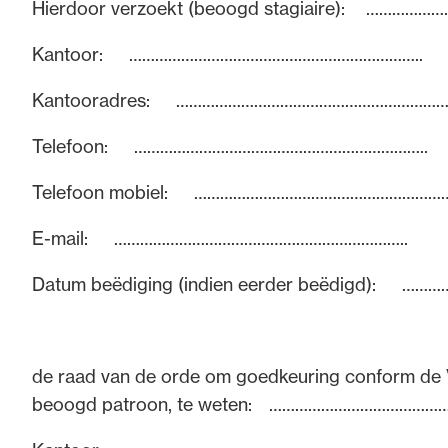
Hierdoor verzoekt (beoogd stagiaire): ………
Kantoor: …………………………………………………………..
Kantooradres: …………………………………………………………
Telefoon: …………………………………………………………..
Telefoon mobiel: ……………………………………………………
E-mail: …………………………………………………………..
Datum beëdiging (indien eerder beëdigd):
de raad van de orde om goedkeuring conform de 
beoogd patroon, te weten: …………………………………