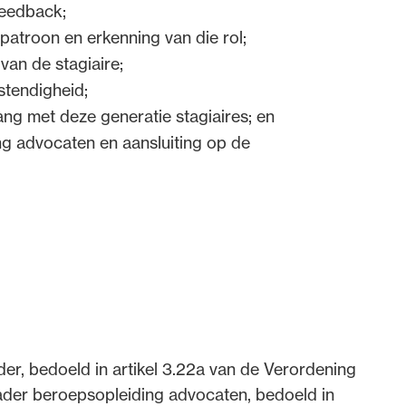
feedback;
patroon en erkenning van die rol;
van de stagiaire;
tendigheid;
ng met deze generatie stagiaires; en
g advocaten en aansluiting op de
der, bedoeld in artikel 3.22a van de Verordening
kader beroepsopleiding advocaten, bedoeld in