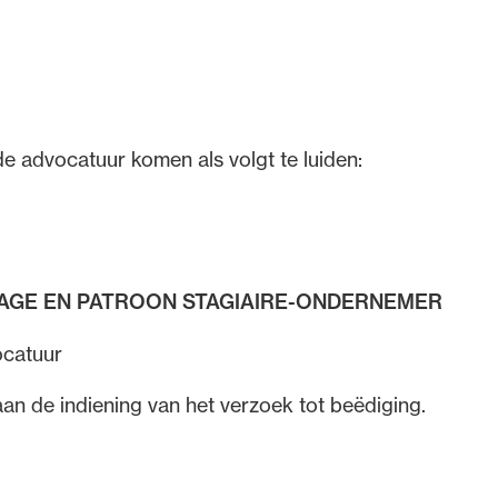
de advocatuur komen als volgt te luiden:
AGE EN PATROON STAGIAIRE-ONDERNEMER
ocatuur
aan de indiening van het verzoek tot beëdiging.