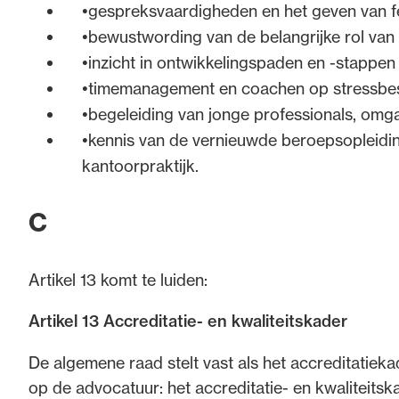
gespreksvaardigheden en het geven van 
bewustwording van de belangrijke rol van 
inzicht in ontwikkelingspaden en -stappen 
timemanagement en coachen op stressbes
begeleiding van jonge professionals, omga
kennis van de vernieuwde beroepsopleidin
kantoorpraktijk.
C
Artikel 13 komt te luiden:
Artikel 13 Accreditatie- en kwaliteitskader
De algemene raad stelt vast als het accreditatieka
op de advocatuur: het accreditatie- en kwaliteits