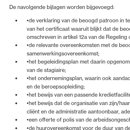
De navolgende bijlagen worden bijgevoegd:
de verklaring van de beoogd patroon in t
van het certificaat waaruit blijkt dat de 
omschreven in artikel 12a van de Regeling
de relevante overeenkomsten met de beoog
samenwerkingsovereenkomst;
het begeleidingsplan met daarin opgenom
van de stagiaire;
het ondernemingsplan, waarin ook aandach
en de beroepsopleiding;
het bewijs van een passende kredietfacilite
het bewijs dat de organisatie van zijn/haar
cliënt en de administratie aantoonbaar, adeq
een offerte of polis van de arbeidsongesc
de huurovereenkomst voor de duur van de