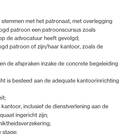
e stemmen met het patronaat, met overlegging
beoogd patroon een patroonscursus zoals
 op de advocatuur heeft gevolgd;
d patroon of zijn/haar kantoor, zoals de
en de afspraken inzake de concrete begeleiding
t is besteed aan de adequate kantoorinrichting
it;
 kantoor, inclusief de dienstverlening aan de
uaat ingericht zijn;
hiktheidsverzekering;
 stage;