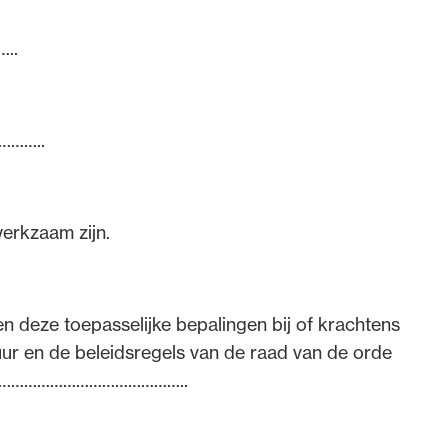
..
………..
werkzaam zijn.
n deze toepasselijke bepalingen bij of krachtens
r en de beleidsregels van de raad van de orde
……………………………………………..