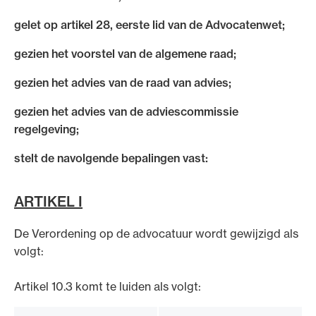
gelet op artikel 28, eerste lid van de Advocatenwet;
gezien het voorstel van de algemene raad;
gezien het advies van de raad van advies;
Ondersteuning voor advocaten bij hun
beroepsuitoefening: van de advocatenpas tot
gezien het advies van de adviescommissie
het rechtsgebiedenregister en
regelgeving;
geheimhoudernummers.
stelt de navolgende bepalingen vast:
ARTIKEL I
De Verordening op de advocatuur wordt gewijzigd als
volgt:
Artikel 10.3 komt te luiden als volgt: