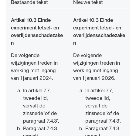
Bestaande tekst
Nieuwe tekst
Artikel 10.3 Einde
Artikel 10.3 Einde
experiment letsel- en
experiment letsel- en
overlijdensschadezake
overlijdensschadezake
n
n
De volgende
De volgende
wijzigingen treden in
wijzigingen treden in
werking met ingang
werking met ingang
van 1 januari 2024:
van 1 januari 2026:
In artikel 7.7,
In artikel 7.7,
tweede lid,
tweede lid,
vervalt de
vervalt de
zinsnede ’of de
zinsnede ’of de
paragraaf 7.4.3’.
paragraaf 7.4.3’.
Paragraaf 7.4.3
Paragraaf 7.4.3
vervalt.
vervalt.