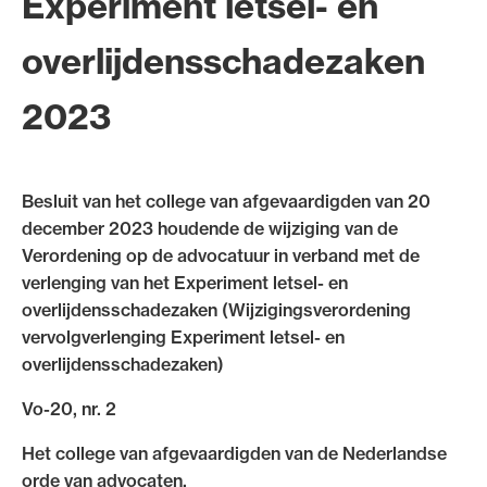
Experiment letsel- en
Uitgelicht
overlijdensschadezaken
2023
Besluit van het college van afgevaardigden van 20
december 2023 houdende de wijziging van de
Verordening op de advocatuur in verband met de
verlenging van het Experiment letsel- en
Alle wet- en regelgeving voor de advocatuur.
overlijdensschadezaken (Wijzigingsverordening
Van de Advocatenwet tot de Verordening op
vervolgverlenging Experiment letsel- en
de advocatuur (Voda) en de Regeling op de
overlijdensschadezaken)
advocatuur (Roda).
Vo-20, nr. 2
Het college van afgevaardigden van de Nederlandse
orde van advocaten,