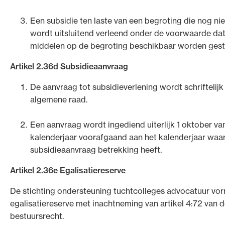
Een subsidie ten laste van een begroting die nog niet
wordt uitsluitend verleend onder de voorwaarde da
middelen op de begroting beschikbaar worden gest
Artikel 2.36d Subsidieaanvraag
De aanvraag tot subsidieverlening wordt schriftelijk
algemene raad.
Een aanvraag wordt ingediend uiterlijk 1 oktober va
kalenderjaar voorafgaand aan het kalenderjaar waa
subsidieaanvraag betrekking heeft.
Artikel 2.36e Egalisatiereserve
De stichting ondersteuning tuchtcolleges advocatuur vo
egalisatiereserve met inachtneming van artikel 4:72 van
bestuursrecht.