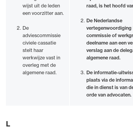
wijst uit de leden
raad, is het hoofd va
een voorzitter aan.
De Nederlandse
De
vertegenwoordiging 
adviescommissie
commissie of werkg
civiele cassatie
deelname aan een ve
stelt haar
verslag aan de deleg
werkwijze vast in
algemene raad.
overleg met de
algemene raad.
De informatie-uitwiss
plaats via de informa
die in dienst is van 
orde van advocaten.
L