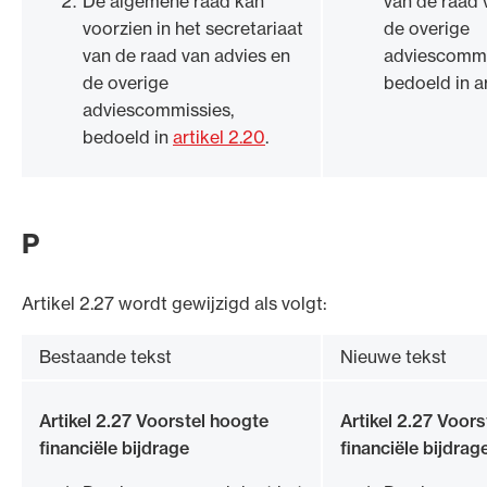
De algemene raad kan
van de raad 
voorzien in het secretariaat
de overige
van de raad van advies en
adviescommi
de overige
bedoeld in ar
adviescommissies,
bedoeld in
artikel 2.20
.
P
Artikel 2.27 wordt gewijzigd als volgt:
Bestaande tekst
Nieuwe tekst
Artikel 2.27 Voorstel hoogte
Artikel 2.27 Voor
financiële bijdrage
financiële bijdrag