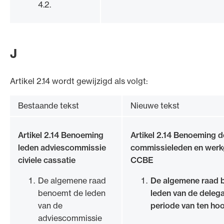
4.2.
J
Artikel 2.14 wordt gewijzigd als volgt:
Bestaande tekst
Nieuwe tekst
Artikel 2.14 Benoeming
Artikel 2.14 Benoeming d
leden adviescommissie
commissieleden en werk
civiele cassatie
CCBE
De algemene raad
De algemene raad 
benoemt de leden
leden van de delega
van de
periode van ten hoog
adviescommissie