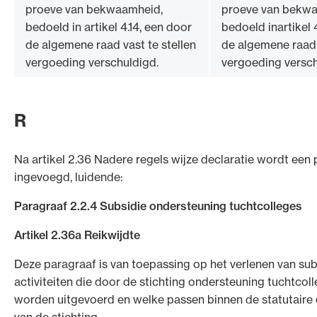
proeve van bekwaamheid,
proeve van bekwa
bedoeld in artikel 4.14, een door
bedoeld inartikel 
de algemene raad vast te stellen
de algemene raad 
vergoeding verschuldigd.
vergoeding versch
R
Na artikel 2.36 Nadere regels wijze declaratie wordt een
ingevoegd, luidende:
Paragraaf 2.2.4 Subsidie ondersteuning tuchtcolleges
Artikel 2.36a Reikwijdte
Deze paragraaf is van toepassing op het verlenen van sub
activiteiten die door de stichting ondersteuning tuchtco
worden uitgevoerd en welke passen binnen de statutaire 
van de stichting.