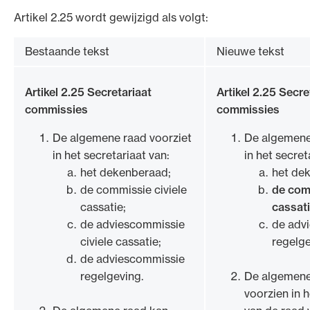
Artikel 2.25 wordt gewijzigd als volgt:
Bestaande tekst
Nieuwe tekst
Artikel 2.25 Secretariaat
Artikel 2.25 Secre
commissies
commissies
De algemene raad voorziet
De algemene
in het secretariaat van:
in het secret
het dekenberaad;
het de
de commissie civiele
de com
cassatie;
cassati
de adviescommissie
de adv
civiele cassatie;
regelge
de adviescommissie
regelgeving.
De algemene
voorzien in h