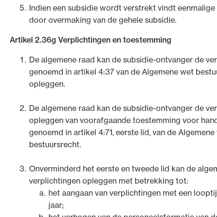
Indien een subsidie wordt verstrekt vindt eenmalige 
door overmaking van de gehele subsidie.
Artikel 2.36g Verplichtingen en toestemming
De algemene raad kan de subsidie-ontvanger de ver
genoemd in artikel 4:37 van de Algemene wet bestu
opleggen.
De algemene raad kan de subsidie-ontvanger de ver
opleggen van voorafgaande toestemming voor hand
genoemd in artikel 4:71, eerste lid, van de Algemene
bestuursrecht.
Onverminderd het eerste en tweede lid kan de alge
verplichtingen opleggen met betrekking tot:
het aangaan van verplichtingen met een loopti
jaar;
het verhogen van de personeelsformatie van d