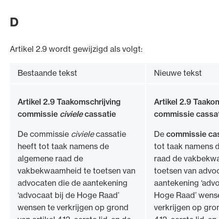
D
Artikel 2.9 wordt gewijzigd als volgt:
Bestaande tekst
Nieuwe tekst
Artikel 2.9 Taakomschrijving
Artikel 2.9 Taako
commissie
civiele
cassatie
commissie cassa
De commissie
civiele
cassatie
De
commissie ca
heeft tot taak namens de
tot taak namens 
algemene raad de
raad de vakbekw
vakbekwaamheid te toetsen van
toetsen van advo
advocaten die de aantekening
aantekening ‘advo
‘advocaat bij de Hoge Raad’
Hoge Raad’ wens
wensen te verkrijgen op grond
verkrijgen op gron