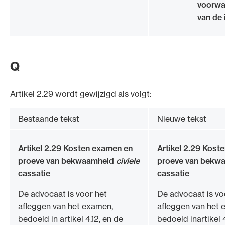
voorwa
van de 
Q
Artikel 2.29 wordt gewijzigd als volgt:
Bestaande tekst
Nieuwe tekst
Artikel 2.29 Kosten examen en
Artikel 2.29 Kost
proeve van bekwaamheid
civiele
proeve van bekw
cassatie
cassatie
De advocaat is voor het
De advocaat is vo
afleggen van het examen,
afleggen van het 
bedoeld in artikel 4.12, en de
bedoeld inartikel 4