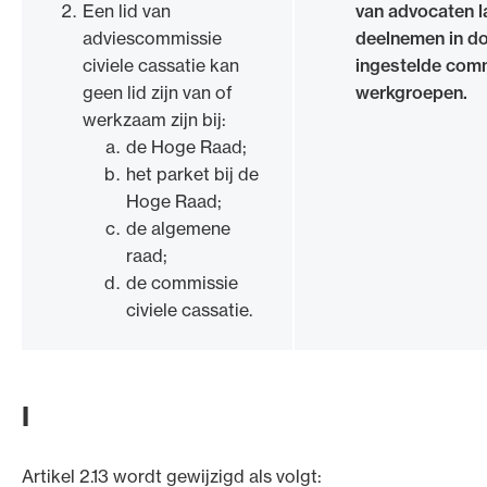
Een lid van
van advocaten l
adviescommissie
deelnemen in d
civiele cassatie kan
ingestelde com
geen lid zijn van of
werkgroepen.
werkzaam zijn bij:
de Hoge Raad;
het parket bij de
Hoge Raad;
de algemene
raad;
de commissie
civiele cassatie.
I
Artikel 2.13 wordt gewijzigd als volgt: