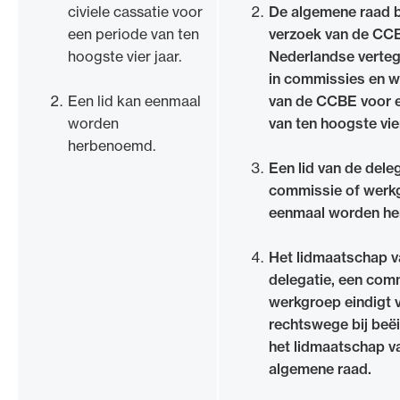
civiele cassatie voor
De algemene raad 
een periode van ten
verzoek van de CC
hoogste vier jaar.
Nederlandse verte
in commissies en 
Een lid kan eenmaal
van de CCBE voor 
worden
van ten hoogste vier
herbenoemd.
Een lid van de deleg
commissie of werk
eenmaal worden h
Het lidmaatschap v
delegatie, een com
werkgroep eindigt 
rechtswege bij beë
het lidmaatschap v
algemene raad.