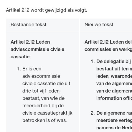
Artikel 2.12 wordt gewijzigd als volgt:
Bestaande tekst
Nieuwe tekst
Artikel 2.12 Leden
Artikel 2.12 Leden del
adviescommissie civiele
commissies en werk
cassatie
De delegatie bi
Er is een
bestaat uit ten 
adviescommissie
leden, waarond
civiele cassatie die uit
van de algemene
drie tot vijf leden
van de algemene
bestaat, van wie de
information offi
meerderheid bij de
civiele cassatiepraktijk
De algemene ra
betrokken is of was.
meerdere verte
namens de Nede