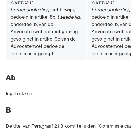
certificaat
certificaat
beroepsopleiding:
het bewijs,
beroepsopleiding
bedoeld in artikel 8c,
tweede lid
,
bedoeld in artikel
onderdeel b, van de
onderdeel b, van 
Advocatenwet dat met gunstig
Advocatenwet dat
gevolg het in artikel 9c van de
gevolg het in arti
Advocatenwet bedoelde
Advocatenwet be
examen is afgelegd;
examen is afgeleg
Ab
Ingetrokken
B
De titel van Paragraaf 2.1.3 komt te luiden: ‘Commissie cas