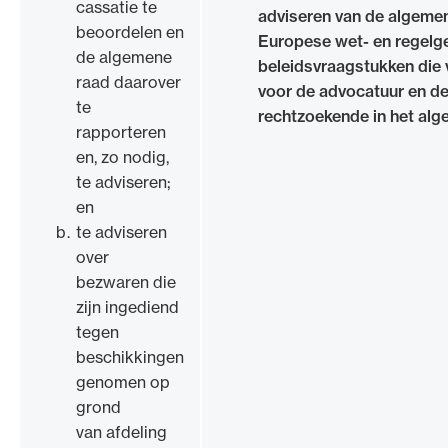
cassatie te
adviseren van de algeme
beoordelen en
Europese wet- en regelg
de algemene
beleidsvraagstukken die 
raad daarover
voor de advocatuur en d
te
rechtzoekende in het alg
rapporteren
en, zo nodig,
te adviseren;
en
te adviseren
over
bezwaren die
zijn ingediend
tegen
beschikkingen
genomen op
grond
van afdeling