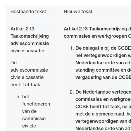
Bestaande tekst
Nieuwe tekst
Artikel 2.13
Artikel 2.13 Taakomschrijving d
Taakomschrijving
commissies en werkgroepen
adviescommissie
De delegatie bij de CCBE 
civiele cassatie
het vertegenwoordigen v
De
Nederlandse orde van ad
adviescommissie
standing committee en de
civiele cassatie
vergadering van de CCBE
heeft tot taak:
De Nederlandse vertegen
het
commissies en werkgroe
functioneren
CCBE heeft tot taak, na
van de
met de algemene raad, h
commissie
vertegenwoordigen van 
civiele
Nederlandse orde van ad