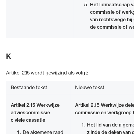
Het lidmaatschap v
commissie of werkg
van rechtswege bij 
de commissie of w
K
Artikel 2.15 wordt gewijzigd als volgt:
Bestaande tekst
Nieuwe tekst
Artikel 2.15 Werkwijze
Artikel 2.15 Werkwijze del
adviescommissie
commissie en werkgroep
civiele cassatie
Het lid van de algeme
De algemene raad
zijnde de deken van