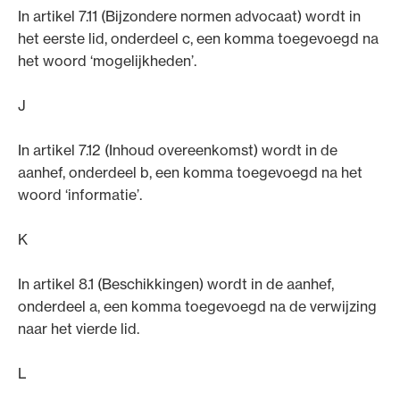
In artikel 7.11 (Bijzondere normen advocaat) wordt in
het eerste lid, onderdeel c, een komma toegevoegd na
het woord ‘mogelijkheden’.
J
In artikel 7.12 (Inhoud overeenkomst) wordt in de
aanhef, onderdeel b, een komma toegevoegd na het
woord ‘informatie’.
K
In artikel 8.1 (Beschikkingen) wordt in de aanhef,
onderdeel a, een komma toegevoegd na de verwijzing
naar het vierde lid.
L