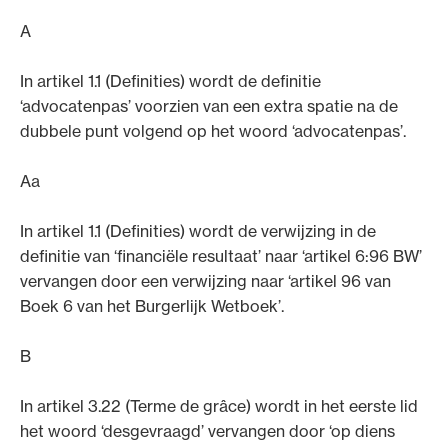
A
In artikel 1.1 (Definities) wordt de definitie
‘advocatenpas’ voorzien van een extra spatie na de
Ondersteuning voor advocaten bij hun
dubbele punt volgend op het woord ‘advocatenpas’.
beroepsuitoefening: van de advocatenpas tot
het rechtsgebiedenregister en
Aa
geheimhoudernummers.
In artikel 1.1 (Definities) wordt de verwijzing in de
definitie van ‘financiële resultaat’ naar ‘artikel 6:96 BW’
vervangen door een verwijzing naar ‘artikel 96 van
Boek 6 van het Burgerlijk Wetboek’.
B
In artikel 3.22 (Terme de grâce) wordt in het eerste lid
het woord ‘desgevraagd’ vervangen door ‘op diens