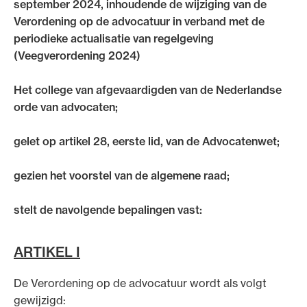
september 2024, inhoudende de wijziging van de
Uitgelicht
Verordening op de advocatuur in verband met de
periodieke actualisatie van regelgeving
(Veegverordening 2024)
Het college van afgevaardigden van de Nederlandse
orde van advocaten;
gelet op artikel 28, eerste lid, van de Advocatenwet;
gezien het voorstel van de algemene raad;
Alle wet- en regelgeving voor de advocatuur.
Van de Advocatenwet tot de Verordening op
stelt de navolgende bepalingen vast:
de advocatuur (Voda) en de Regeling op de
advocatuur (Roda).
ARTIKEL I
De Verordening op de advocatuur wordt als volgt
gewijzigd: