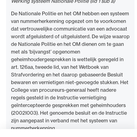
Werking systeem Nationale Politie (lid 1 sub a)
De Nationale Politie en het OM hebben een systeem
van nummerherkenning opgezet om te voorkomen
dat vertrouwelijke communicatie van een advocaat
wordt afgeluisterd of uitgeluisterd. De wijze waarop
de Nationale Politie en het OM dienen om te gaan
met als ‘bijvangst’ opgenomen
geheimhoudergesprekken is wettelijk geregeld in
art. 126aa, tweede lid, van het Wetboek van
Strafvordering en het daarop gebaseerde Besluit
bewaren en vernietigen niet-gevoegde stukken. Het
College van procureurs-generaal heeft nadere
regels gesteld in de Instructie vernietiging
geïntercepteerde gesprekken met geheimhouders
(2002I003). Het genoemde besluit en de Instructie
zijn aangepast in verband met het systeem van
nummerherkenning.