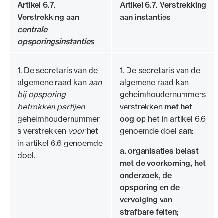
Artikel 6.7.
Artikel 6.7. Verstrekking
Verstrekking aan
aan instanties
centrale
opsporingsinstanties
1. De secretaris van de
1. De secretaris van de
algemene raad kan
aan
algemene raad kan
bij opsporing
geheimhoudernummers
betrokken partijen
verstrekken
met het
geheimhoudernummer
oog op
het in artikel 6.6
s verstrekken
voor
het
genoemde doel
aan:
in artikel 6.6 genoemde
a.
organisaties belast
doel.
met de voorkoming, het
onderzoek, de
opsporing en de
vervolging van
strafbare feiten;