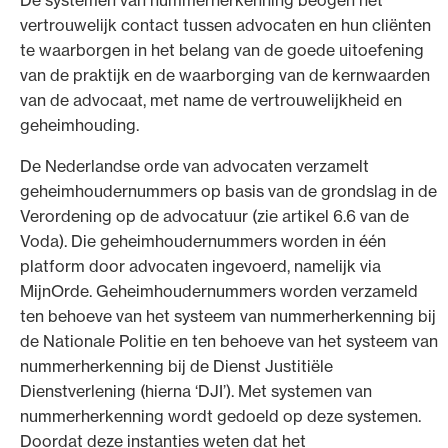
vertrouwelijk contact tussen advocaten en hun cliënten
te waarborgen in het belang van de goede uitoefening
van de praktijk en de waarborging van de kernwaarden
van de advocaat, met name de vertrouwelijkheid en
Ondersteuning voor advocaten bij hun
geheimhouding.
beroepsuitoefening: van de advocatenpas tot
De Nederlandse orde van advocaten verzamelt
het rechtsgebiedenregister en
geheimhoudernummers op basis van de grondslag in de
geheimhoudernummers.
Verordening op de advocatuur (zie artikel 6.6 van de
Voda). Die geheimhoudernummers worden in één
platform door advocaten ingevoerd, namelijk via
MijnOrde. Geheimhoudernummers worden verzameld
ten behoeve van het systeem van nummerherkenning bij
de Nationale Politie en ten behoeve van het systeem van
nummerherkenning bij de Dienst Justitiële
Dienstverlening (hierna ‘DJI’). Met systemen van
nummerherkenning wordt gedoeld op deze systemen.
Doordat deze instanties weten dat het