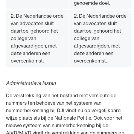
genoemde doel.
2. De Nederlandse orde
2. De Nederlandse orde
van advocaten sluit
van advocaten sluit
daartoe, gehoord het
daartoe, gehoord het
college van
college van
afgevaardigden, met
afgevaardigden, met
deze anderen een
deze anderen een
overeenkomst.
overeenkomst.
Administratieve lasten
De verstrekking van het bestand met versleutelde
nummers ten behoeve van het systeem van
nummerherkenning bij DJI vindt nu op vergelijkbare
wijze plaats als bij de Nationale Politie. Ook voor het
nieuwe systeem van nummerherkenning bij de
AIVD/MIVD vindt de verstrekking van de nummers op