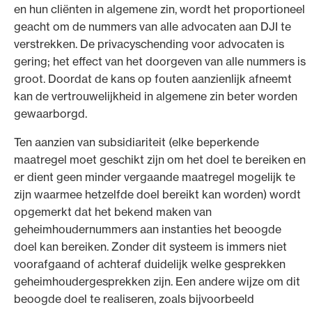
en hun cliënten in algemene zin, wordt het proportioneel
geacht om de nummers van alle advocaten aan DJI te
verstrekken. De privacyschending voor advocaten is
gering; het effect van het doorgeven van alle nummers is
groot. Doordat de kans op fouten aanzienlijk afneemt
kan de vertrouwelijkheid in algemene zin beter worden
gewaarborgd.
Ten aanzien van subsidiariteit (elke beperkende
maatregel moet geschikt zijn om het doel te bereiken en
er dient geen minder vergaande maatregel mogelijk te
zijn waarmee hetzelfde doel bereikt kan worden) wordt
opgemerkt dat het bekend maken van
geheimhoudernummers aan instanties het beoogde
doel kan bereiken. Zonder dit systeem is immers niet
voorafgaand of achteraf duidelijk welke gesprekken
geheimhoudergesprekken zijn. Een andere wijze om dit
beoogde doel te realiseren, zoals bijvoorbeeld