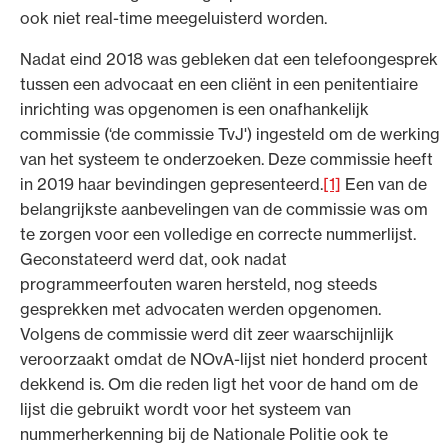
ook niet real-time meegeluisterd worden.
Nadat eind 2018 was gebleken dat een telefoongesprek
tussen een advocaat en een cliënt in een penitentiaire
inrichting was opgenomen is een onafhankelijk
commissie (‘de commissie TvJ') ingesteld om de werking
van het systeem te onderzoeken. Deze commissie heeft
in 2019 haar bevindingen gepresenteerd.
[1]
Een van de
belangrijkste aanbevelingen van de commissie was om
te zorgen voor een volledige en correcte nummerlijst.
Geconstateerd werd dat, ook nadat
programmeerfouten waren hersteld, nog steeds
gesprekken met advocaten werden opgenomen.
Volgens de commissie werd dit zeer waarschijnlijk
veroorzaakt omdat de NOvA-lijst niet honderd procent
dekkend is. Om die reden ligt het voor de hand om de
lijst die gebruikt wordt voor het systeem van
nummerherkenning bij de Nationale Politie ook te