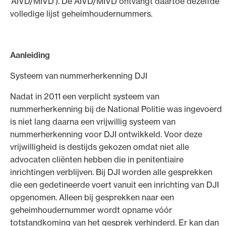
‘AIVD/MIVD’). De AIVD/MIVD ontvangt daartoe dezelfde
volledige lijst geheimhoudernummers.
Aanleiding
Systeem van nummerherkenning DJI
Nadat in 2011 een verplicht systeem van
nummerherkenning bij de National Politie was ingevoerd
is niet lang daarna een vrijwillig systeem van
nummerherkenning voor DJI ontwikkeld. Voor deze
vrijwilligheid is destijds gekozen omdat niet alle
advocaten cliënten hebben die in penitentiaire
inrichtingen verblijven. Bij DJI worden alle gesprekken
die een gedetineerde voert vanuit een inrichting van DJI
opgenomen. Alleen bij gesprekken naar een
geheimhoudernummer wordt opname vóór
totstandkoming van het gesprek verhinderd. Er kan dan