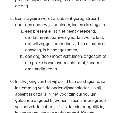
de dag.
Een stagiaire wordt als absent geregistreerd
door een onderwijsaanbieder, indien de stagiaire:
een presentielijst niet heeft getekend,
omdat hij niet aanwezig is, dan wel te laat,
dat wil zeggen meer dan vijftien minuten na
aanvang, is binnengekomen;
een dag(deel) moet verzuimen, ongeacht of
er sprake is van overmacht of bijzondere
omstandigheden.
In afwijking van het vijfde lid kan de stagiaire, na
instemming van de onderwijsaanbieder, als hij
absent is of zal zijn, het voor zijn curriculum
geldende dagdeel bijwonen in een andere groep
van hetzelfde cohort, of, als dat niet mogelijk is,
in een groep van een ander cohort. Kosten