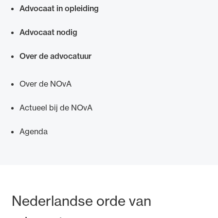
Advocaat in opleiding
Advocaat nodig
Over de advocatuur
Over de NOvA
Actueel bij de NOvA
Agenda
Bezoek- en postadres
Nederlandse orde van