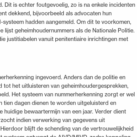
Dit is echter foutgevoelig, zo is na enkele incidenten
cent dekkend, bijvoorbeeld als advocaten hun
JI-systeem hadden aangemeld. Om dit te voorkomen,
ge lijst geheimhoudernummers als de Nationale Politie.
 justitiabelen vanuit penitentiaire inrichtingen met
rherkenning ingevoerd. Anders dan de politie en
gd tot het uitluisteren van geheimhoudergesprekken,
empeld. Het systeem van nummerherkenning zorgt er wel
ien dagen dienen te worden uitgeluisterd en
e huidige bewaartermijn van een jaar. Verder dient
rzocht indien verwerking van gegevens uit
erdoor blijft de schending van de vertrouwelijkheid