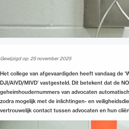
Gewijzigd op:
25 november 2025
Het college van afgevaardigden heeft vandaag de
DJI/AIVD/MIVD’ vastgesteld. Dit betekent dat de NOv
geheimhoudernummers van advocaten automatisch dee
zodra mogelijk met de inlichtingen- en veiligheidsdi
vertrouwelijk contact tussen advocaten en hun clië