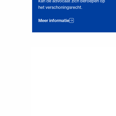
kan de advocaat zich beroepen op
het verschoningsrecht.
Meer informatie