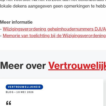
lokale dekens aangegeven geen opmerkingen te hebb
Meer informatie
-
Wijzigingsverordening geheimhoudernummers DJI/
-
Memorie van toelichting bij de Wijzigingsverorde
Meer over
Vertrouwelij
VERTROUWELIJKHEID
BLOG
•
18 MEI 2026