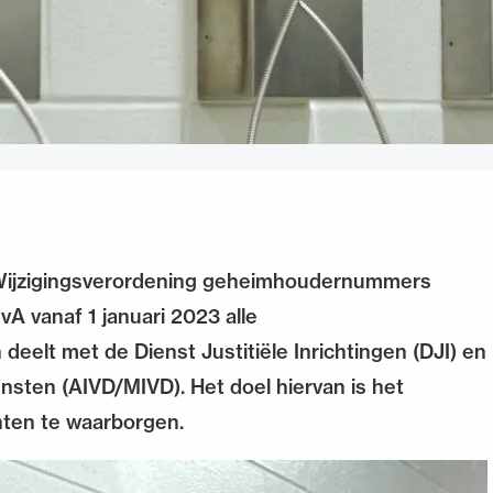
 ‘Wijzigingsverordening geheimhoudernummers
A vanaf 1 januari 2023 alle
lt met de Dienst Justitiële Inrichtingen (DJI) en
ensten (AIVD/MIVD). Het doel hiervan is het
nten te waarborgen.