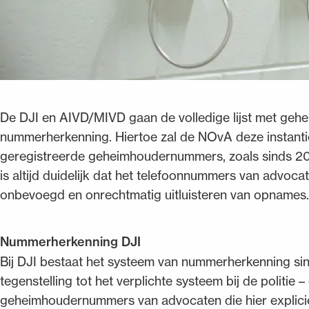
De DJI en AIVD/MIVD gaan de volledige lijst met ge
nummerherkenning. Hiertoe zal de NOvA deze instanties
geregistreerde geheimhoudernummers, zoals sinds 2011
is altijd duidelijk dat het telefoonnummers van advo
onbevoegd en onrechtmatig uitluisteren van opnames
Nummerherkenning DJI
Bij DJI bestaat het systeem van nummerherkenning sin
tegenstelling tot het verplichte systeem bij de politie –
geheimhoudernummers van advocaten die hier explici