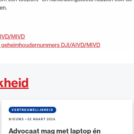
en.
AIVD/MIVD
ning geheimhoudernummers DJI/AIVD/MIVD
kheid
VERTROUWELIJKHEID
NIEUWS
•
02 MAART 2026
Advocaat mag met laptop én