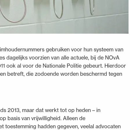
heimhoudernummers gebruiken voor hun systeem van
 dagelijks voorzien van alle actuele, bij de NOvA
 ook al voor de Nationale Politie gebeurt. Hierdoor
caten betreft, die zodoende worden beschermd tegen
.
ds 2013, maar dat werkt tot op heden – in
 op basis van vrijwilligheid. Alleen de
et toestemming hadden gegeven, veelal advocaten