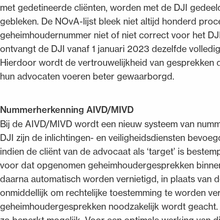
met gedetineerde cliënten, worden met de DJI gedeeld. 
gebleken. De NOvA-lijst bleek niet altijd honderd pro
geheimhoudernummer niet of niet correct voor het D
ontvangt de DJI vanaf 1 januari 2023 dezelfde volledi
Hierdoor wordt de vertrouwelijkheid van gesprekken die
hun advocaten voeren beter gewaarborgd.
Nummerherkenning AIVD/MIVD
Bij de AIVD/MIVD wordt een nieuw systeem van numme
DJI zijn de inlichtingen- en veiligheidsdiensten bevoe
indien de cliënt van de advocaat als ‘target’ is best
voor dat opgenomen geheimhoudergesprekken binnen t
daarna automatisch worden vernietigd, in plaats van d
onmiddellijk om rechtelijke toestemming te worden ve
geheimhoudergesprekken noodzakelijk wordt geacht. Hi