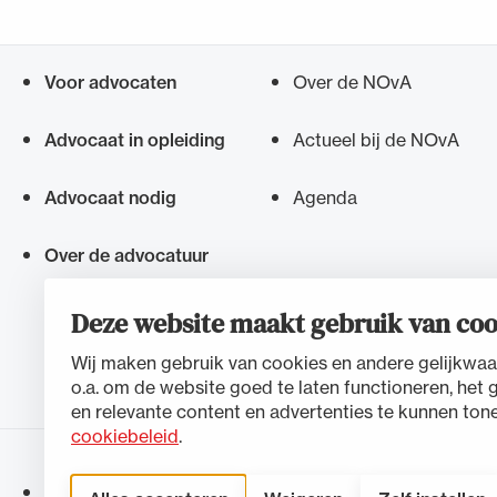
Voor advocaten
Over de NOvA
Snel navigeren naar
Advocaat in opleiding
Actueel bij de NOvA
Advocaat nodig
Agenda
Over de advocatuur
Deze website maakt gebruik van coo
Wij maken gebruik van cookies en andere gelijkwaa
o.a. om de website goed te laten functioneren, het 
en relevante content en advertenties te kunnen tone
cookiebeleid
.
Toegankelijkheidsverklaring
Disclaimer
Privacystateme