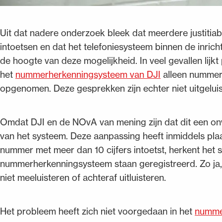
Uit dat nadere onderzoek bleek dat meerdere justitia
intoetsen en dat het telefoniesysteem binnen de inric
de hoogte van deze mogelijkheid. In veel gevallen lijkt 
het
nummerherkenningsysteem van DJI
alleen nummers
opgenomen. Deze gesprekken zijn echter niet uitgelui
Omdat DJI en de NOvA van mening zijn dat dit een onwe
van het systeem. Deze aanpassing heeft inmiddels pla
nummer met meer dan 10 cijfers intoetst, herkent het sy
nummerherkenningsysteem staan geregistreerd. Zo ja
niet meeluisteren of achteraf uitluisteren.
Het probleem heeft zich niet voorgedaan in het
nummer