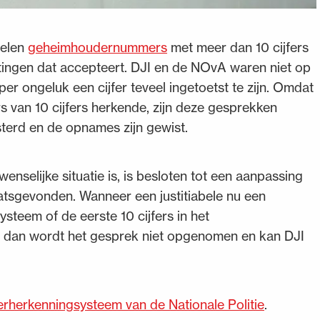
belen
geheimhoudernummers
met meer dan 10 cijfers
htingen dat accepteert. DJI en de NOvA waren niet op
per ongeluk een cijfer teveel ingetoetst te zijn. Omdat
 van 10 cijfers herkende, zijn deze gesprekken
sterd en de opnames zijn gewist.
nselijke situatie is, is besloten tot een aanpassing
atsgevonden. Wanneer een justitiabele nu een
steem of de eerste 10 cijfers in het
, dan wordt het gesprek niet opgenomen en kan DJI
herkenningsysteem van de Nationale Politie
.