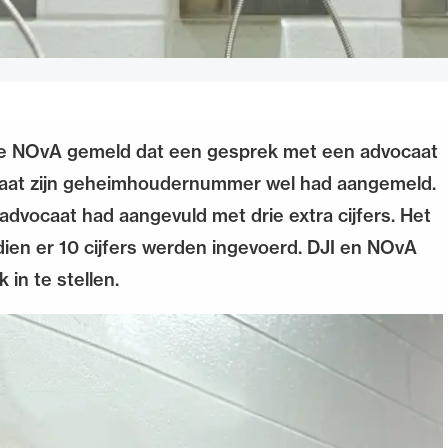
 de NOvA gemeld dat een gesprek met een advocaat
ocaat zijn geheimhoudernummer wel had aangemeld.
advocaat had aangevuld met drie extra cijfers. Het
ien er 10 cijfers werden ingevoerd. DJI en NOvA
in te stellen.