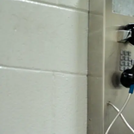
Alle wet- en regelgeving voor 
Advocatenwet tot de Verordeni
(Voda) en de Regeling op de ad