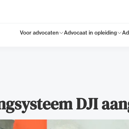
Voor advocaten
Advocaat in opleiding
Ad
Toon submenu voor
Toon submenu voor
To
Hoofdmen
gsysteem DJI aan