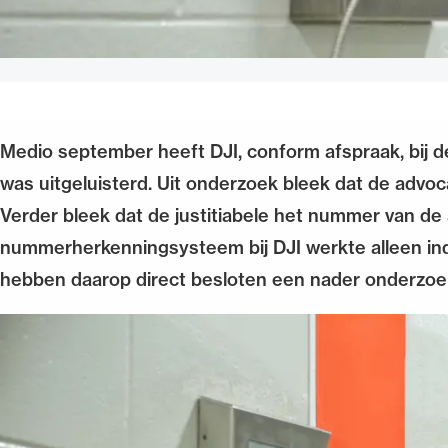
Medio september heeft DJI, conform afspraak, bij
was uitgeluisterd. Uit onderzoek bleek dat de adv
Verder bleek dat de justitiabele het nummer van de 
nummerherkenningsysteem bij DJI werkte alleen ind
hebben daarop direct besloten een nader onderzoek 