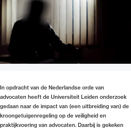
Uitgelicht
Alle wet- en regelgeving voor de advocatuur.
Van de Advocatenwet tot de Verordening op
In opdracht van de Nederlandse orde van
de advocatuur (Voda) en de Regeling op de
advocaten heeft de Universiteit Leiden onderzoek
advocatuur (Roda).
gedaan naar de impact van (een uitbreiding van) de
kroongetuigenregeling op de veiligheid en
praktijkvoering van advocaten. Daarbij is gekeken