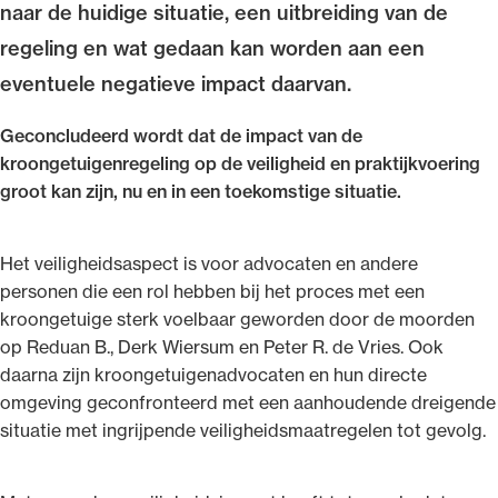
naar de huidige situatie, een uitbreiding van de
regeling en wat gedaan kan worden aan een
eventuele negatieve impact daarvan.
Ondersteuning voor advocaten bij hun
Geconcludeerd wordt dat de impact van de
beroepsuitoefening: van de advocatenpas tot
kroongetuigenregeling op de veiligheid en praktijkvoering
het rechtsgebiedenregister en
groot kan zijn, nu en in een toekomstige situatie.
geheimhoudernummers.
Het veiligheidsaspect is voor advocaten en andere
personen die een rol hebben bij het proces met een
kroongetuige sterk voelbaar geworden door de moorden
op Reduan B., Derk Wiersum en Peter R. de Vries. Ook
daarna zijn kroongetuigenadvocaten en hun directe
omgeving geconfronteerd met een aanhoudende dreigende
situatie met ingrijpende veiligheidsmaatregelen tot gevolg.