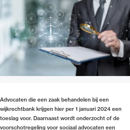
Uitgelicht
Alle wet- en regelgeving voor de advocatuur.
Van de Advocatenwet tot de Verordening op
de advocatuur (Voda) en de Regeling op de
Advocaten die een zaak behandelen bij een
advocatuur (Roda).
wijkrechtbank krijgen hier per 1 januari 2024 een
toeslag voor. Daarnaast wordt onderzocht of de
voorschotregeling voor sociaal advocaten een