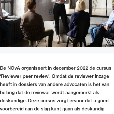
Uitgelicht
De NOvA organiseert in december 2022 de cursus
Alle wet- en regelgeving voor de advocatuur.
Van de Advocatenwet tot de Verordening op
‘Reviewer peer review’. Omdat de reviewer inzage
de advocatuur (Voda) en de Regeling op de
heeft in dossiers van andere advocaten is het van
advocatuur (Roda).
belang dat de reviewer wordt aangemerkt als
deskundige. Deze cursus zorgt ervoor dat u goed
voorbereid aan de slag kunt gaan als deskundig