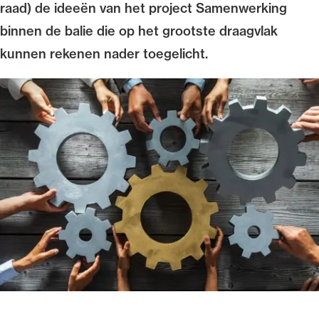
raad) de ideeën van het project Samenwerking
binnen de balie die op het grootste draagvlak
kunnen rekenen nader toegelicht.
Ondersteuning voor advocaten bij hun
beroepsuitoefening: van de advocatenpas tot
het rechtsgebiedenregister en
geheimhoudernummers.