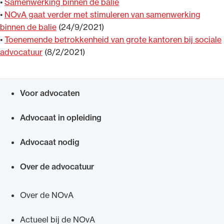
•
Samenwerking binnen de balie
•
NOvA gaat verder met stimuleren van samenwerking
binnen de balie
(24/9/2021)
•
Toenemende betrokkenheid van grote kantoren bij sociale
advocatuur
(8/2/2021)
Voor advocaten
Snel navigeren naar
Advocaat in opleiding
Advocaat nodig
Over de advocatuur
Over de NOvA
Actueel bij de NOvA