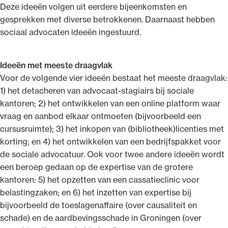
Deze ideeën volgen uit eerdere bijeenkomsten en
gesprekken met diverse betrokkenen. Daarnaast hebben
sociaal advocaten ideeën ingestuurd.
Ideeën met meeste draagvlak
Voor de volgende vier ideeën bestaat het meeste draagvlak:
1) het detacheren van advocaat-stagiairs bij sociale
kantoren; 2) het ontwikkelen van een online platform waar
vraag en aanbod elkaar ontmoeten (bijvoorbeeld een
cursusruimte); 3) het inkopen van (bibliotheek)licenties met
korting; en 4) het ontwikkelen van een bedrijfspakket voor
de sociale advocatuur. Ook voor twee andere ideeën wordt
een beroep gedaan op de expertise van de grotere
kantoren: 5) het opzetten van een cassatieclinic voor
belastingzaken; en 6) het inzetten van expertise bij
bijvoorbeeld de toeslagenaffaire (over causaliteit en
schade) en de aardbevingsschade in Groningen (over